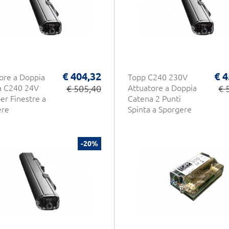
€ 404,32
€ 4
ore a Doppia
Topp C240 230V
a C240 24V
€ 505,40
Attuatore a Doppia
€ 
er Finestre a
Catena 2 Punti
ere
Spinta a Sporgere
-20%