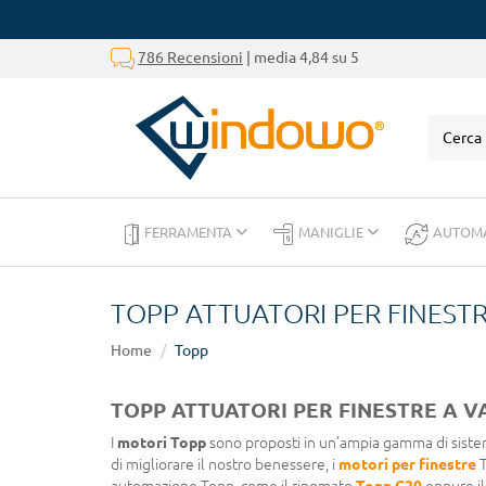
786 Recensioni
| media 4,84 su 5
FERRAMENTA
MANIGLIE
AUTOM
TOPP ATTUATORI PER FINEST
Home
Topp
TOPP ATTUATORI PER FINESTRE A V
I
motori Topp
sono proposti in un’ampia gamma di sistemi
di migliorare il nostro benessere, i
motori per finestre
T