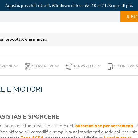
Agosto: possibili ritardi. Windowo chiuso dal 10 al 21. Scopri di più.
IL B
AZIONE
ZANZARIERE
TAPPARELLE
SICUREZZA
RE E MOTORI
ASISTAS E SPORGERE
, semplici e funzionali, nel settore dell'
automazione per serramenti
. 
opp offrono più comodità e semplicità nei movimenti quotidiani. Acquista