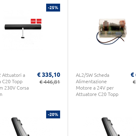
-25%
€ 335,10
€
2 Attuatori a
AL2/SW Scheda
a C20 Topp
€ 446,81
Alimentazione
€
m 230V Corsa
Motore a 24V per
m
Attuatore C20 Topp
-20%