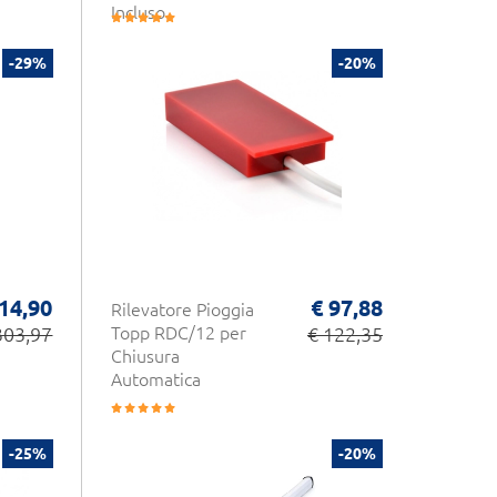
Incluso
-29%
-20%
14,90
€ 97,88
Rilevatore Pioggia
303,97
Topp RDC/12 per
€ 122,35
Chiusura
Automatica
-25%
-20%