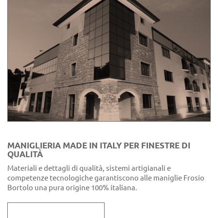
MANIGLIERIA MADE IN ITALY PER FINESTRE DI
QUALITÀ
Materiali e dettagli di qualità, sistemi artigianali e
competenze tecnologiche garantiscono alle maniglie Frosio
Bortolo una pura origine 100% italiana.