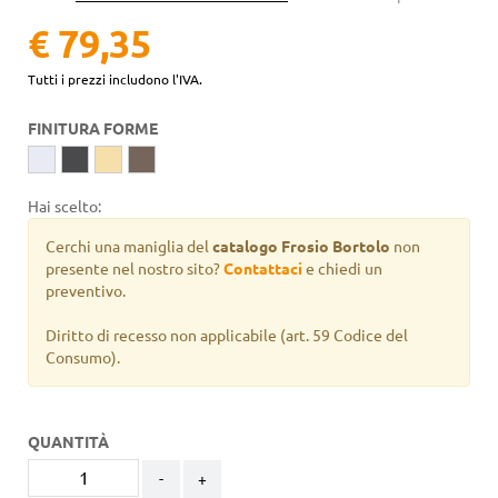
€ 79,35
Tutti i prezzi includono l'IVA.
FINITURA FORME
Hai scelto:
Cerchi una maniglia del
catalogo Frosio Bortolo
non
presente nel nostro sito?
Contattaci
e chiedi un
preventivo.
Diritto di recesso non applicabile
(art. 59 Codice del
Consumo).
QUANTITÀ
-
+