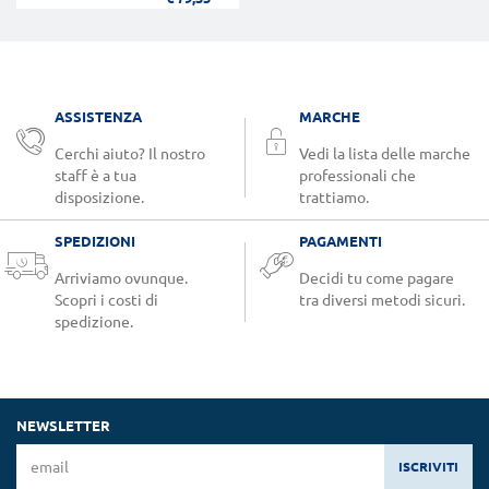
ASSISTENZA
MARCHE
Cerchi aiuto? Il nostro
Vedi la lista delle marche
staff è a tua
professionali che
disposizione.
trattiamo.
SPEDIZIONI
PAGAMENTI
Arriviamo ovunque.
Decidi tu come pagare
Scopri i costi di
tra diversi metodi sicuri.
spedizione.
NEWSLETTER
ISCRIVITI