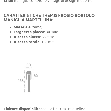
Stile:
maniglia collezione vintage di design moderno.
CARATTERISTICHE THEMIS FROSIO BORTOLO
MANIGLIA MARTELLINA:
Materiale
: zama;
Larghezza placca
: 30 mm;
Altezza placca
: 65 mm;
Altezza totale
: 168 mm.
Finiture disponibili:
scegli la finitura tra quelle a