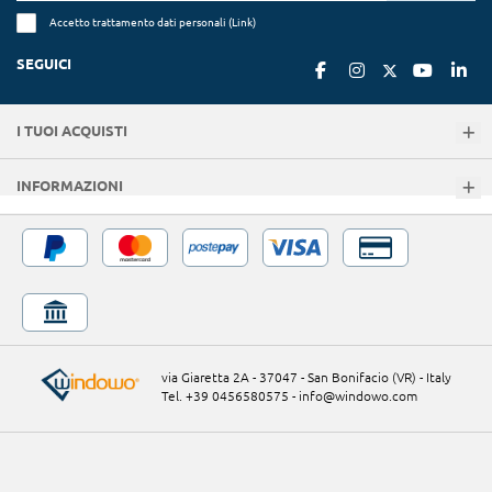
Accetto trattamento dati personali (
Link
)
SEGUICI
I TUOI ACQUISTI
INFORMAZIONI
via Giaretta 2A - 37047 - San Bonifacio (VR) - Italy
Tel. +39 0456580575
-
info@windowo.com