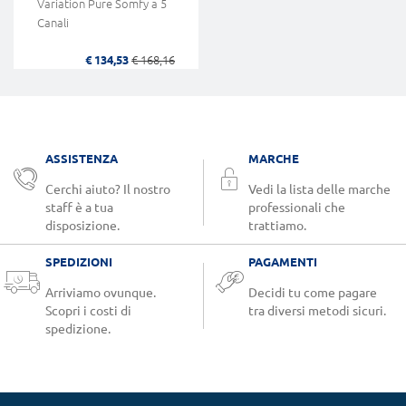
Variation Pure Somfy a 5
Canali
€ 134,53
€ 168,16
ASSISTENZA
MARCHE
Cerchi aiuto? Il nostro
Vedi la lista delle marche
staff è a tua
professionali che
disposizione.
trattiamo.
SPEDIZIONI
PAGAMENTI
Arriviamo ovunque.
Decidi tu come pagare
Scopri i costi di
tra diversi metodi sicuri.
spedizione.