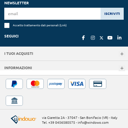
NEWSLETTER
ISCRIVITI
Accetto trattamento dati personali (
Link
)
SEGUICI
I TUOI ACQUISTI
INFORMAZIONI
via Giaretta 2A - 37047 - San Bonifacio (VR) - Italy
Tel. +39 0456580575
-
info@windowo.com