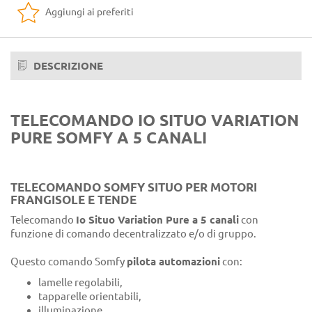
Aggiungi ai preferiti
DESCRIZIONE
TELECOMANDO IO SITUO VARIATION
PURE SOMFY A 5 CANALI
TELECOMANDO SOMFY SITUO PER MOTORI
FRANGISOLE E TENDE
Telecomando
Io Situo Variation Pure
a 5 canali
con
funzione di comando decentralizzato e/o di gruppo.
Questo comando Somfy
pilota automazioni
con:
lamelle regolabili,
tapparelle orientabili,
illuminazione,