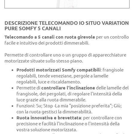
DESCRIZIONE TELECOMANDO IO SITUO VARIATION
PURE SOMFY 5 CANALI
Telecomando a 5 canali con ruota girevole
per un controllo
facile e intuitivo dei prodotti dimmerabili.
Permette di controllare uno o un gruppo di apparecchiature
motorizzate situate sullo stesso piano.
Prodotti motorizzati Somfy compatibili
: frangisole
regolabili, tende veneziane, pergole a lamelle
regolabili, luce e riscaldamento.
Permette di
controllare l'inclinazione
delle lamelle del
frangisole, dei pergolati, di regolare l'intensità della
luce grazie alla ruota dimmerabile.
Funzioni: Su; Stop -La mia "posizione preferita"; Giù;
con la ruota gestisci la dimmerabilità.
Ruota innovativa e brevettata
: per controllare con
precisione e facilità l'inclinazione o l'intensità della
vostra soluzione motorizzata.