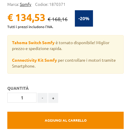
Marca:
Somfy
Codice:
1870371
€ 134,53
-20%
€ 168,16
Tutti i prezzi includono l'IVA.
Tahoma Switch Somfy
è tornato disponibile! Miglior
prezzo e spedizione rapida.
Connectivity Kit Somfy
per controllare i motori tramite
Smartphone.
QUANTITÀ
-
+
AGGIUNGI AL CARRELLO