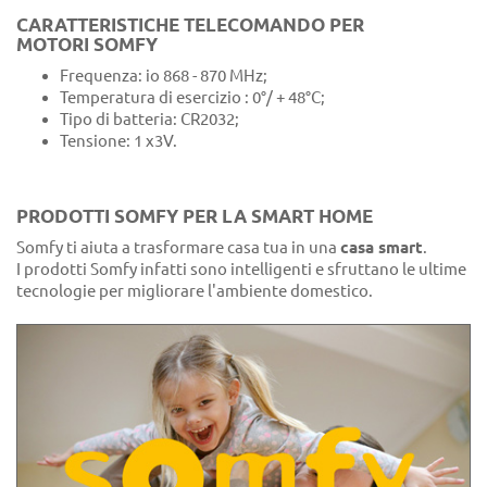
CARATTERISTICHE TELECOMANDO PER
MOTORI SOMFY
Frequenza: io 868 - 870 MHz;
Temperatura di esercizio : 0°/ + 48°C;
Tipo di batteria: CR2032;
Tensione: 1 x3V.
PRODOTTI SOMFY PER LA SMART HOME
Somfy ti aiuta a trasformare casa tua in una
casa smart
.
I prodotti Somfy infatti sono intelligenti e sfruttano le ultime
tecnologie per migliorare l'ambiente domestico.