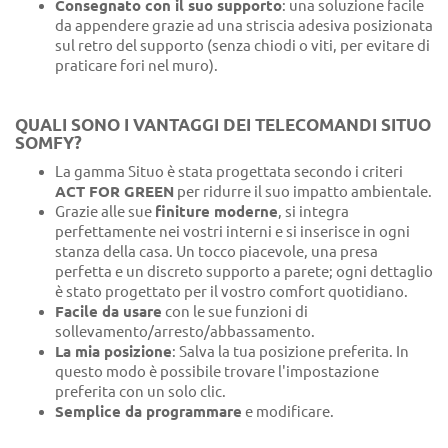
Consegnato con il suo supporto
: una soluzione facile
da appendere grazie ad una striscia adesiva posizionata
sul retro del supporto (senza chiodi o viti, per evitare di
praticare fori nel muro).
QUALI SONO I VANTAGGI DEI TELECOMANDI SITUO
SOMFY?
La gamma Situo è stata progettata secondo i criteri
ACT FOR GREEN
per ridurre il suo impatto ambientale.
Grazie alle sue
finiture moderne
, si integra
perfettamente nei vostri interni e si inserisce in ogni
stanza della casa. Un tocco piacevole, una presa
perfetta e un discreto supporto a parete; ogni dettaglio
è stato progettato per il vostro comfort quotidiano.
Facile da usare
con le sue funzioni di
sollevamento/arresto/abbassamento.
La mia posizione
: Salva la tua posizione preferita. In
questo modo è possibile trovare l'impostazione
preferita con un solo clic.
Semplice da programmare
e modificare.