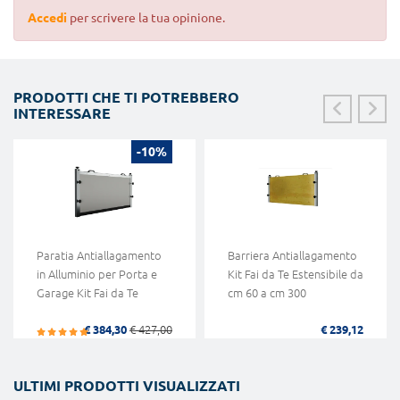
Accedi
per scrivere la tua opinione.
PRODOTTI CHE TI POTREBBERO
INTERESSARE
-10%
Paratia Antiallagamento
Barriera Antiallagamento
in Alluminio per Porta e
Kit Fai da Te Estensibile da
Garage Kit Fai da Te
cm 60 a cm 300
€ 384,30
€ 427,00
€ 239,12
ULTIMI PRODOTTI VISUALIZZATI