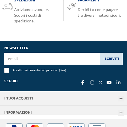
SPEDIZIONI
PAGAMENTI
Arriviamo ovunque.
Decidi tu come pagare
Scopri i costi di
tra diversi metodi sicuri.
spedizione.
NEWSLETTER
ISCRIVITI
Accetto trattamento dati personali (
Link
)
SEGUICI
I TUOI ACQUISTI
INFORMAZIONI