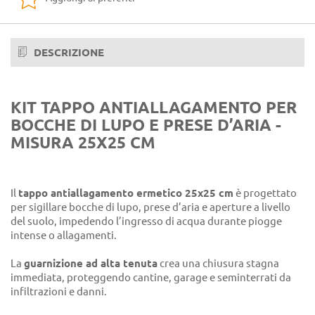
DESCRIZIONE
KIT TAPPO ANTIALLAGAMENTO PER
BOCCHE DI LUPO E PRESE D’ARIA -
MISURA 25X25 CM
Il
tappo antiallagamento ermetico 25x25 cm
è progettato
per sigillare bocche di lupo, prese d’aria e aperture a livello
del suolo, impedendo l’ingresso di acqua durante piogge
intense o allagamenti.
La
guarnizione ad alta tenuta
crea una chiusura stagna
immediata, proteggendo cantine, garage e seminterrati da
infiltrazioni e danni.