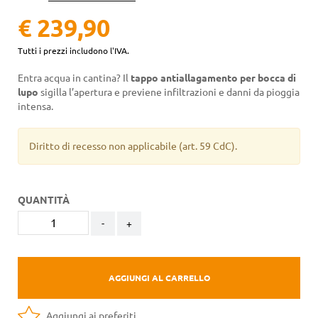
€ 239,90
Tutti i prezzi includono l'IVA.
Entra acqua in cantina? Il
tappo antiallagamento per bocca di
lupo
sigilla l’apertura e previene infiltrazioni e danni da pioggia
intensa.
Diritto di recesso non applicabile
(art. 59 CdC).
QUANTITÀ
-
+
AGGIUNGI AL CARRELLO
Aggiungi ai preferiti