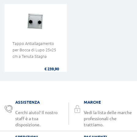
Tappo Antiallagamento
per Bocca di Lupo 25x25
cm a Tenuta Stagna
€ 239,90
ASSISTENZA
MARCHE
Cerchi aiuto? Il nostro
Vedi la lista delle marche
staff è a tua
professionali che
disposizione.
trattiamo.