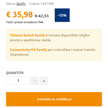
Marca:
Somfy
Codice:
2401496
€ 35,98
-15%
€ 42,33
Tutti i prezzi includono l'IVA.
Tahoma Switch Somfy
è tornato disponibile! Miglior
prezzo e spedizione rapida.
Connectivity Kit Somfy
per controllare i motori tramite
Smartphone.
QUANTITÀ
-
+
AGGIUNGI AL CARRELLO