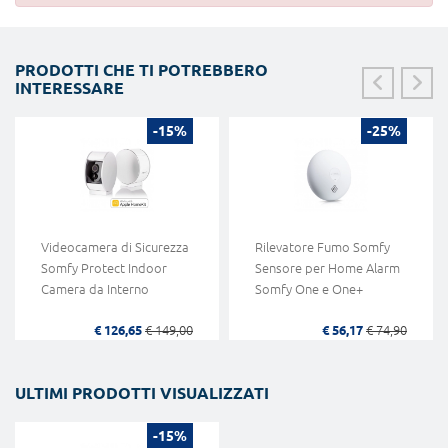
PRODOTTI CHE TI POTREBBERO
INTERESSARE
-15%
-25%
Videocamera di Sicurezza
Rilevatore Fumo Somfy
Somfy Protect Indoor
Sensore per Home Alarm
Camera da Interno
Somfy One e One+
€ 126,65
€ 149,00
€ 56,17
€ 74,90
ULTIMI PRODOTTI VISUALIZZATI
-15%