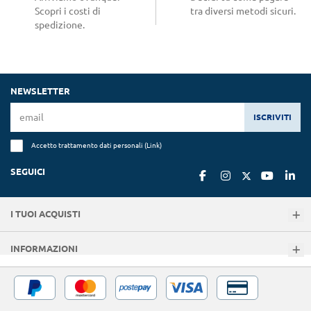
Scopri i costi di
tra diversi metodi sicuri.
spedizione.
NEWSLETTER
ISCRIVITI
Accetto trattamento dati personali (
Link
)
SEGUICI
I TUOI ACQUISTI
INFORMAZIONI