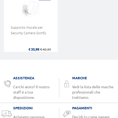
Supporto Murale per
Security Camera Somfy
€ 35,98
€ 42,33
ASSISTENZA
MARCHE
Cerchi aiuto? Il nostro
Vedi la lista delle marche
staff è a tua
professionali che
disposizione.
trattiamo.
SPEDIZIONI
PAGAMENTI
Arriviamo ovunque.
Decidi tu come pagare