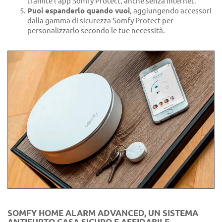
tramite l'app Somfy Protect, anche senza internet.
Puoi espanderlo quando vuoi
, aggiungendo accessori
dalla gamma di sicurezza Somfy Protect per
personalizzarlo secondo le tue necessità.
SOMFY HOME ALARM ADVANCED, UN SISTEMA
ANTIFURTO CASA SICURO E AFFIDABILE