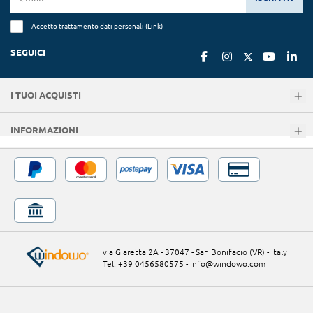
Accetto trattamento dati personali (
Link
)
SEGUICI
I TUOI ACQUISTI
INFORMAZIONI
via Giaretta 2A - 37047 - San Bonifacio (VR) - Italy
Tel. +39 0456580575
-
info@windowo.com