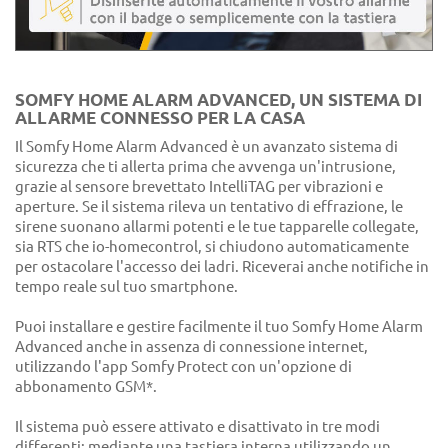
SOMFY HOME ALARM ADVANCED, UN SISTEMA DI
ALLARME CONNESSO PER LA CASA
Il Somfy Home Alarm Advanced è un avanzato sistema di
sicurezza che ti allerta prima che avvenga un'intrusione,
grazie al sensore brevettato IntelliTAG per vibrazioni e
aperture. Se il sistema rileva un tentativo di effrazione, le
sirene suonano allarmi potenti e le tue tapparelle collegate,
sia RTS che io-homecontrol, si chiudono automaticamente
per ostacolare l'accesso dei ladri. Riceverai anche notifiche in
tempo reale sul tuo smartphone.
Puoi installare e gestire facilmente il tuo Somfy Home Alarm
Advanced anche in assenza di connessione internet,
utilizzando l'app Somfy Protect con un'opzione di
abbonamento GSM*.
Il sistema può essere attivato e disattivato in tre modi
differenti: mediante una tastiera interna utilizzando un