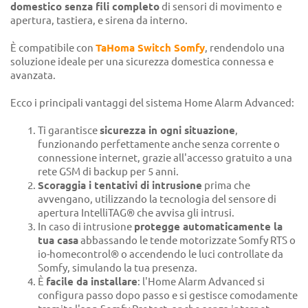
domestico senza fili completo
di sensori di movimento e
apertura, tastiera, e sirena da interno.
È compatibile con
TaHoma Switch Somfy
, rendendolo una
soluzione ideale per una sicurezza domestica connessa e
avanzata.
Ecco i principali vantaggi del sistema Home Alarm Advanced:
Ti garantisce
sicurezza in ogni situazione
,
funzionando perfettamente anche senza corrente o
connessione internet, grazie all'accesso gratuito a una
rete GSM di backup per 5 anni.
Scoraggia i tentativi di intrusione
prima che
avvengano, utilizzando la tecnologia del sensore di
apertura IntelliTAG® che avvisa gli intrusi.
In caso di intrusione
protegge automaticamente la
tua casa
abbassando le tende motorizzate Somfy RTS o
io-homecontrol® o accendendo le luci controllate da
Somfy, simulando la tua presenza.
È
facile da installare
: l'Home Alarm Advanced si
configura passo dopo passo e si gestisce comodamente