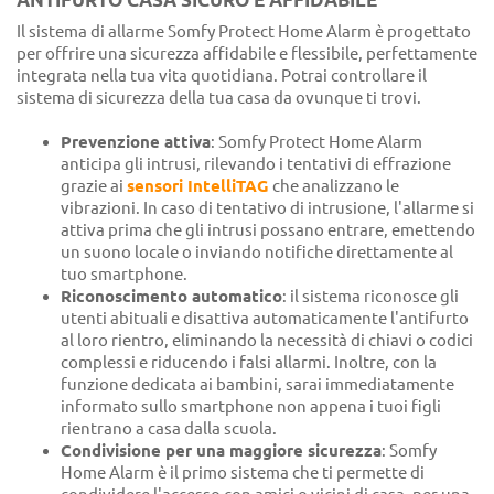
Il sistema di allarme Somfy Protect Home Alarm è progettato
per offrire una sicurezza affidabile e flessibile, perfettamente
integrata nella tua vita quotidiana. Potrai controllare il
sistema di sicurezza della tua casa da ovunque ti trovi.
Prevenzione attiva
: Somfy Protect Home Alarm
anticipa gli intrusi, rilevando i tentativi di effrazione
grazie ai
sensori IntelliTAG
che analizzano le
vibrazioni. In caso di tentativo di intrusione, l'allarme si
attiva prima che gli intrusi possano entrare, emettendo
un suono locale o inviando notifiche direttamente al
tuo smartphone.
Riconoscimento automatico
: il sistema riconosce gli
utenti abituali e disattiva automaticamente l'antifurto
al loro rientro, eliminando la necessità di chiavi o codici
complessi e riducendo i falsi allarmi. Inoltre, con la
funzione dedicata ai bambini, sarai immediatamente
informato sullo smartphone non appena i tuoi figli
rientrano a casa dalla scuola.
Condivisione per una maggiore sicurezza
: Somfy
Home Alarm è il primo sistema che ti permette di