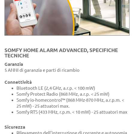
SOMFY HOME ALARM ADVANCED, SPECIFICHE
TECNICHE
Garanzia
5 ANNI di garanzia e parti di ricambio
Connettività
Bluetooth LE (2,4 GHz, a.r.p. < 100 mW)
Somfy Protect Radio (868 MHz, a.r.p. < 25 mW)
Somfy io-homecontrol™ (868 MHz-870 MHz, a.r.p.m. <
25 mW) - 25 attuatori max.
Somfy RTS (433 MHz, r.p.m. < 10 mW) - 25 attuatori max
Sicurezza
Rilevamento dell'interruzione di corrente e autonomia