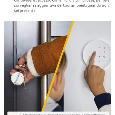
condividere l'accesso con amici o vicini di casa, per una
sorveglianza aggiuntiva dei tuoi ambienti quando non
sei presente.