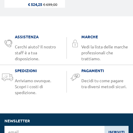
€ 524,25
€ 699,00
ASSISTENZA
MARCHE
Cerchi aiuto? Il nostro
Vedi la lista delle marche
staff è a tua
professionali che
disposizione.
trattiamo.
SPEDIZIONI
PAGAMENTI
Arriviamo ovunque.
Decidi tu come pagare
Scopri i costi di
tra diversi metodi sicuri.
spedizione.
NEWSLETTER
ISCRIVITI