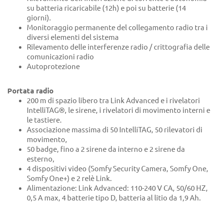
su batteria ricaricabile (12h) e poi su batterie (14
giorni).
Monitoraggio permanente del collegamento radio tra i
diversi elementi del sistema
Rilevamento delle interferenze radio / crittografia delle
comunicazioni radio
Autoprotezione
Portata radio
200 m di spazio libero tra Link Advanced e i rivelatori
IntelliTAG®, le sirene, i rivelatori di movimento interni e
le tastiere.
Associazione massima di 50 IntelliTAG, 50 rilevatori di
movimento,
50 badge, fino a 2 sirene da interno e 2 sirene da
esterno,
4 dispositivi video (Somfy Security Camera, Somfy One,
Somfy One+) e 2 relè Link.
Alimentazione: Link Advanced: 110-240 V CA, 50/60 HZ,
0,5 A max, 4 batterie tipo D, batteria al litio da 1,9 Ah.