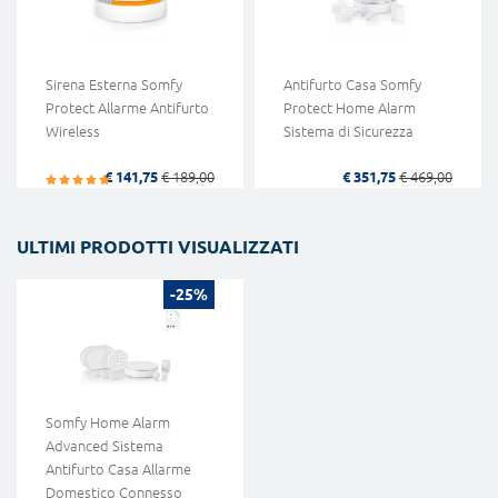
Sirena Esterna Somfy
Antifurto Casa Somfy
Protect Allarme Antifurto
Protect Home Alarm
Wireless
Sistema di Sicurezza
€ 141,75
€ 189,00
€ 351,75
€ 469,00
ULTIMI PRODOTTI VISUALIZZATI
-25%
Somfy Home Alarm
Advanced Sistema
Antifurto Casa Allarme
Domestico Connesso