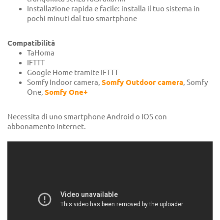
Installazione rapida e facile: installa il tuo sistema in
pochi minuti dal tuo smartphone
Compatibilità
TaHoma
IFTTT
Google Home tramite IFTTT
Somfy Indoor camera,
Somfy Outdoor camera
, Somfy
One,
Somfy One+
Necessita di uno smartphone Android o IOS con
abbonamento internet.