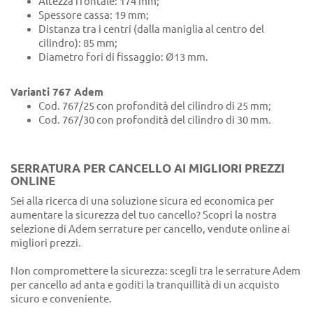
Altezza frontale: 174 mm;
Spessore cassa: 19 mm;
Distanza tra i centri (dalla maniglia al centro del
cilindro): 85 mm;
Diametro fori di fissaggio: Ø13 mm.
Varianti 767 Adem
Cod. 767/25 con profondità del cilindro di 25 mm;
Cod. 767/30 con profondità del cilindro di 30 mm.
SERRATURA PER CANCELLO AI MIGLIORI PREZZI
ONLINE
Sei alla ricerca di una soluzione sicura ed economica per
aumentare la sicurezza del tuo cancello? Scopri la nostra
selezione di Adem serrature per cancello, vendute online ai
migliori prezzi.
Non compromettere la sicurezza: scegli tra le serrature Adem
per cancello ad anta e goditi la tranquillità di un acquisto
sicuro e conveniente.