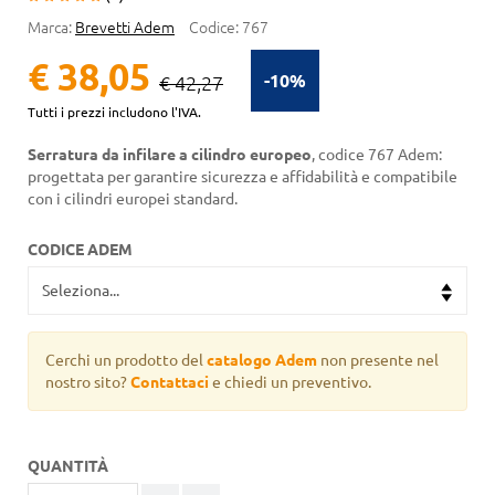
Marca:
Brevetti Adem
Codice:
767
€ 38,05
-10%
€ 42,27
Tutti i prezzi includono l'IVA.
Serratura da infilare a cilindro europeo
, codice 767 Adem:
progettata per garantire sicurezza e affidabilità e compatibile
con i cilindri europei standard.
CODICE ADEM
Cerchi un prodotto del
catalogo Adem
non presente nel
nostro sito?
Contattaci
e chiedi un preventivo.
QUANTITÀ