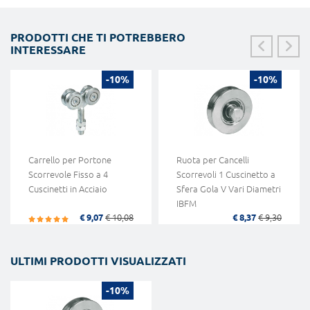
PRODOTTI CHE TI POTREBBERO
INTERESSARE
-10%
-10%
Carrello per Portone
Ruota per Cancelli
Scorrevole Fisso a 4
Scorrevoli 1 Cuscinetto a
Cuscinetti in Acciaio
Sfera Gola V Vari Diametri
IBFM
€ 9,07
€ 10,08
€ 8,37
€ 9,30
ULTIMI PRODOTTI VISUALIZZATI
-10%