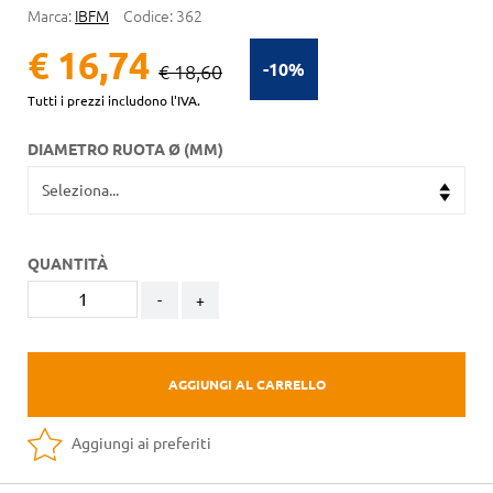
Marca:
IBFM
Codice:
362
€ 16,74
-10%
€ 18,60
Tutti i prezzi includono l'IVA.
DIAMETRO RUOTA Ø (MM)
QUANTITÀ
-
+
AGGIUNGI AL CARRELLO
Aggiungi ai preferiti