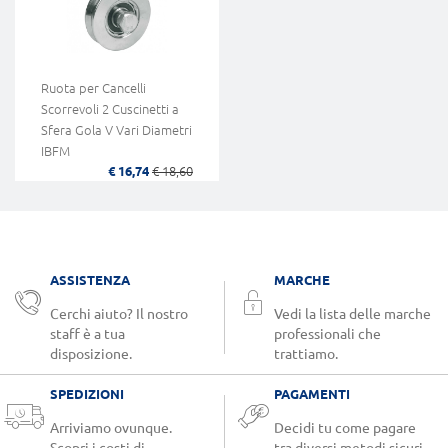
Ruota per Cancelli
Scorrevoli 2 Cuscinetti a
Sfera Gola V Vari Diametri
IBFM
€ 16,74
€ 18,60
ASSISTENZA
MARCHE
Cerchi aiuto? Il nostro
Vedi la lista delle marche
staff è a tua
professionali che
disposizione.
trattiamo.
SPEDIZIONI
PAGAMENTI
Arriviamo ovunque.
Decidi tu come pagare
Scopri i costi di
tra diversi metodi sicuri.