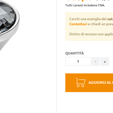
Tutti i prezzi includono l'IVA.
Cerchi una maniglia del
cat
Contattaci
e chiedi un pre
Diritto di recesso non appli
QUANTITÀ
-
+
AGGIUNGI AL