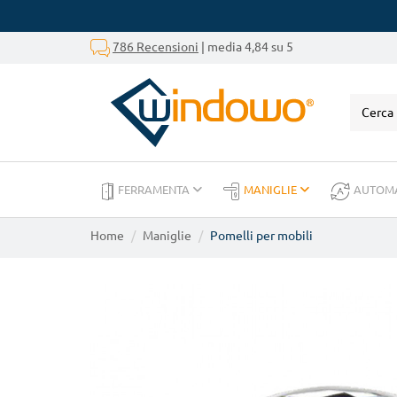
786 Recensioni
| media 4,84 su 5
FERRAMENTA
MANIGLIE
AUTOM
Home
Maniglie
Pomelli per mobili