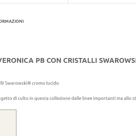
FORMAZIONI
VERONICA PB CON CRISTALLI SWAROW
talli Swarowski® cromo lucido
etto di culto in questa collezione dalle linee importanti ma allo 