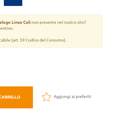
alogo Linea Calì
non presente nel nostro sito?
ventivo.
cabile
(art. 59 Codice del Consumo).
Aggiungi ai preferiti
 CARRELLO