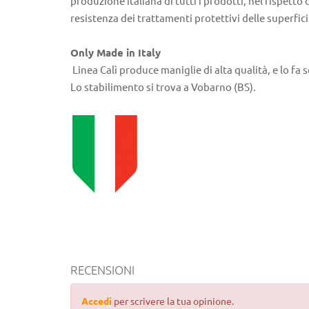
produzione italiana di tutti i prodotti, nel rispetto
resistenza dei trattamenti protettivi delle superfici
Only Made in Italy
Linea Calì produce maniglie di alta qualità, e lo fa so
Lo stabilimento si trova a Vobarno (BS).
RECENSIONI
Accedi
per scrivere la tua opinione.