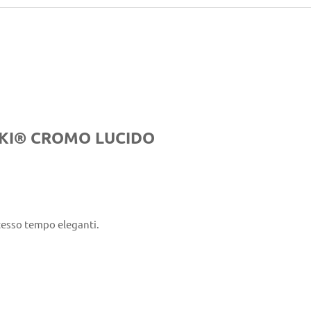
SKI® CROMO LUCIDO
stesso tempo eleganti.