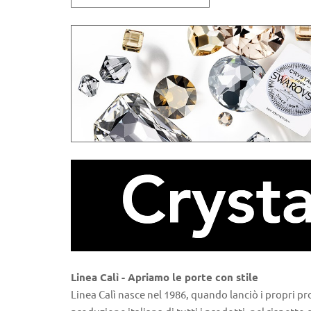
Linea Calì - Apriamo le porte con stile
Linea Calì nasce nel 1986, quando lanciò i propri pr