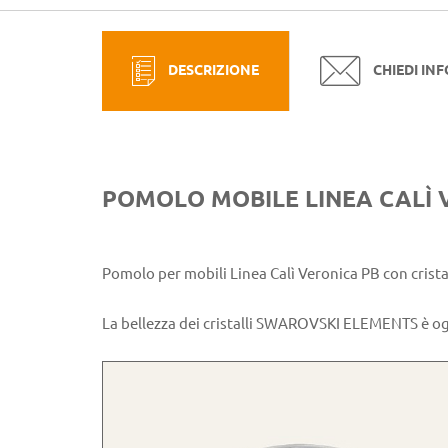
DESCRIZIONE
CHIEDI IN
POMOLO MOBILE LINEA CALÌ 
Pomolo per mobili Linea Calì Veronica PB con cris
La bellezza dei cristalli SWAROVSKI ELEMENTS è ogg