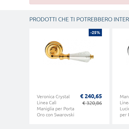
PRODOTTI CHE TI POTREBBERO INTE
-25%
€ 240,65
Veronica Crystal
Mani
Linea Calì
€ 320,86
Line
Maniglia per Porta
Luci
Oro con Swarovski
per 