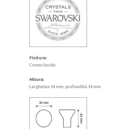
Finitura:
Cromo lucido
Misura:
Larghezza 34 mm, profondità 34 mm