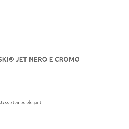
SKI® JET NERO E CROMO
 stesso tempo eleganti.