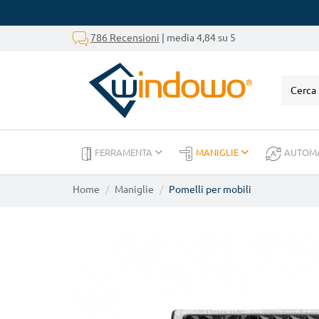
786 Recensioni
| media 4,84 su 5
FERRAMENTA
MANIGLIE
AUTOM
Home
Maniglie
Pomelli per mobili