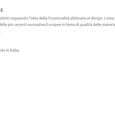
LE
odotti seguendo l’idea della funzionalità abbinata al design. Linea 
 delle più recenti normative Europee in tema di qualità delle materie
.
lo in Italia.