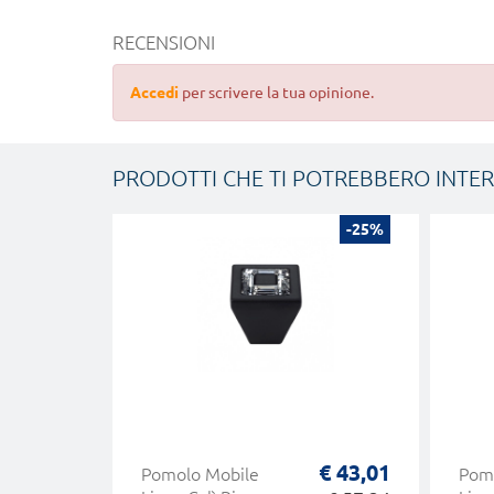
RECENSIONI
Accedi
per scrivere la tua opinione.
PRODOTTI CHE TI POTREBBERO INTE
-25%
€ 43,01
Pomolo Mobile
Pomo