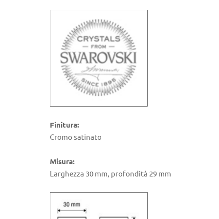
Finitura:
Cromo satinato
Misura:
Larghezza 30 mm, profondità 29 mm