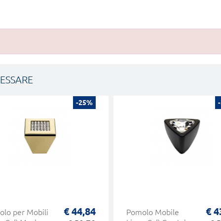
RESSARE
-25%
€ 44,84
€ 4
lo per Mobili
Pomolo Mobile