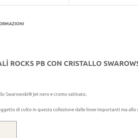
FORMAZIONI
ALÌ ROCKS PB CON CRISTALLO SWAROW
llo Swarowski® jet nero e cromo satinato.
ggetto di culto in questa collezione dalle linee importanti ma allo