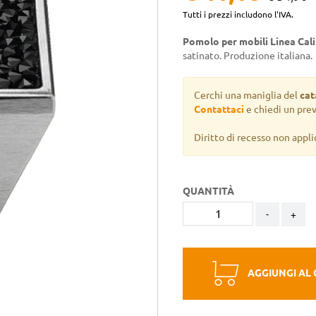
Tutti i prezzi includono l'IVA.
Pomolo per mobili Linea Cal
satinato. Produzione italiana.
Cerchi una maniglia del
cat
Contattaci
e chiedi un pre
Diritto di recesso non appli
QUANTITÀ
-
+
AGGIUNGI AL