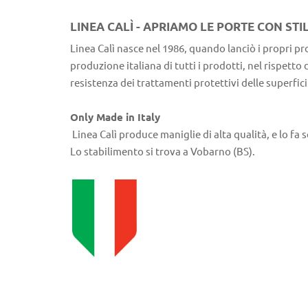
LINEA CALÌ - APRIAMO LE PORTE CON STI
Linea Calì nasce nel 1986, quando lanciò i propri pr
produzione italiana di tutti i prodotti, nel rispetto
resistenza dei trattamenti protettivi delle superfici
Only Made in Italy
Linea Calì produce maniglie di alta qualità, e lo fa so
Lo stabilimento si trova a Vobarno (BS).