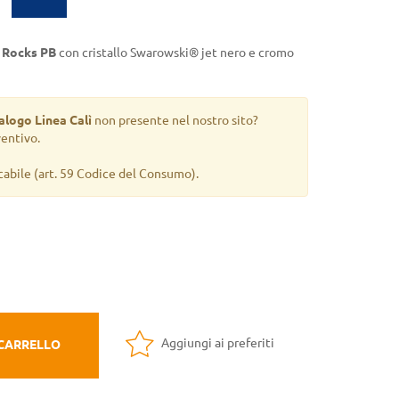
ì Rocks PB
con cristallo Swarowski® jet nero e cromo
alogo Linea Calì
non presente nel nostro sito?
ventivo.
cabile
(art. 59 Codice del Consumo).
Aggiungi ai preferiti
 CARRELLO