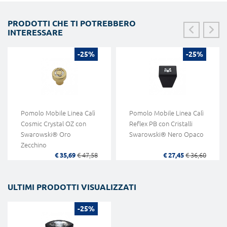
PRODOTTI CHE TI POTREBBERO
INTERESSARE
-25%
-25%
Pomolo Mobile Linea Calì
Pomolo Mobile Linea Calì
Cosmic Crystal OZ con
Reflex PB con Cristalli
Swarowski® Oro
Swarowski® Nero Opaco
Zecchino
€ 35,69
€ 47,58
€ 27,45
€ 36,60
ULTIMI PRODOTTI VISUALIZZATI
-25%