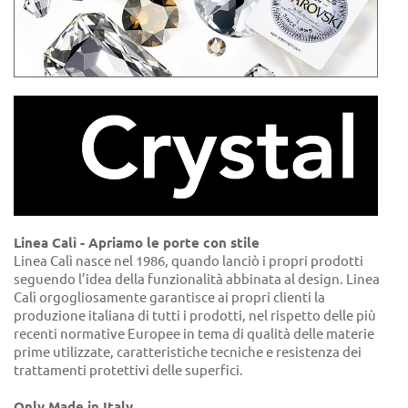
Linea Calì - Apriamo le porte con stile
Linea Calì nasce nel 1986, quando lanciò i propri prodotti
seguendo l’idea della funzionalità abbinata al design. Linea
Calì orgogliosamente garantisce ai propri clienti la
produzione italiana di tutti i prodotti, nel rispetto delle più
recenti normative Europee in tema di qualità delle materie
prime utilizzate, caratteristiche tecniche e resistenza dei
trattamenti protettivi delle superfici.
Only Made in Italy