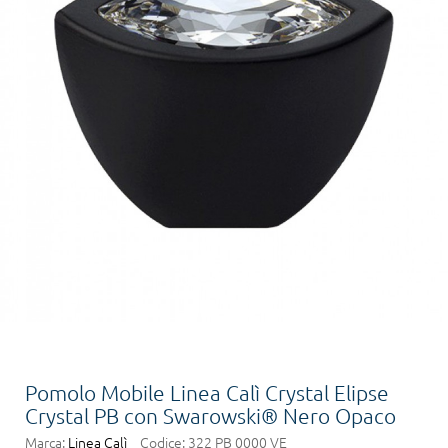
Pomolo Mobile Linea Calì Crystal Elipse
Crystal PB con Swarowski® Nero Opaco
Marca:
Linea Calì
Codice:
322 PB 0000 VE