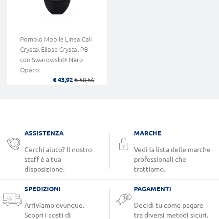
Pomolo Mobile Linea Calì
Crystal Elipse Crystal PB
con Swarowski® Nero
Opaco
€ 43,92
€ 58,56
ASSISTENZA
MARCHE
Cerchi aiuto? Il nostro
Vedi la lista delle marche
staff è a tua
professionali che
disposizione.
trattiamo.
SPEDIZIONI
PAGAMENTI
Arriviamo ovunque.
Decidi tu come pagare
Scopri i costi di
tra diversi metodi sicuri.