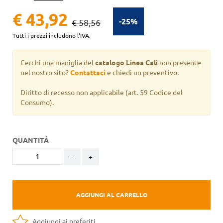
€ 43,92
-25%
€ 58,56
Tutti i prezzi includono l'IVA.
Cerchi una maniglia del
catalogo Linea Calì
non presente
nel nostro sito?
Contattaci
e chiedi un preventivo.
Diritto di recesso non applicabile
(art. 59 Codice del
Consumo).
QUANTITÀ
-
+
AGGIUNGI AL CARRELLO
Aggiungi ai preferiti