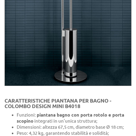
CARATTERISTICHE PIANTANA PER BAGNO -
COLOMBO DESIGN MINI B4018
Funzioni:
piantana bagno con porta rotolo e porta
scopino
integrati in un'unica struttura;
Dimensioni: altezza 67,5 cm, diametro base Ø 18 cm;
Peso: 4,32 kg, garantendo stabilità e solidità;