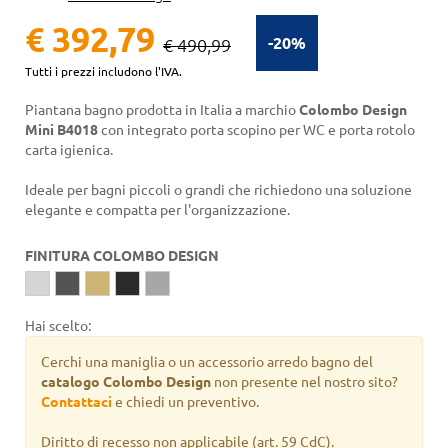
€ 392,79
-20%
€ 490,99
Tutti i prezzi includono l'IVA.
Piantana bagno prodotta in Italia a marchio
Colombo Design
Mini B4018
con integrato porta scopino per WC e porta rotolo
carta igienica.
Ideale per bagni piccoli o grandi che richiedono una soluzione
elegante e compatta per l'organizzazione.
FINITURA COLOMBO DESIGN
Hai scelto:
Cerchi una maniglia o un accessorio arredo bagno del
catalogo Colombo Design
non presente nel nostro sito?
Contattaci
e chiedi un preventivo.
Diritto di recesso non applicabile
(art. 59 CdC).