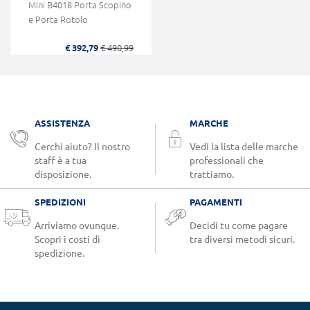
Mini B4018 Porta Scopino
e Porta Rotolo
€ 392,79
€ 490,99
ASSISTENZA
MARCHE
Cerchi aiuto? Il nostro
Vedi la lista delle marche
staff è a tua
professionali che
disposizione.
trattiamo.
SPEDIZIONI
PAGAMENTI
Arriviamo ovunque.
Decidi tu come pagare
Scopri i costi di
tra diversi metodi sicuri.
spedizione.