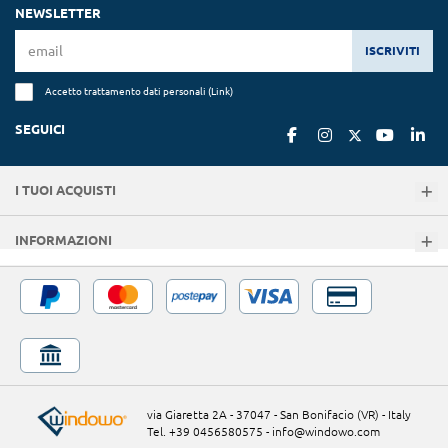
NEWSLETTER
ISCRIVITI
Accetto trattamento dati personali (
Link
)
SEGUICI
I TUOI ACQUISTI
INFORMAZIONI
via Giaretta 2A - 37047 - San Bonifacio (VR) - Italy
Tel. +39 0456580575
-
info@windowo.com