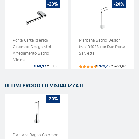
-20%
-20%
Porta Carta Igienica
Piantana Bagno Design
Colombo Design Mini
Mini B4038 con Due Porta
Arredamento Bagno
Salvietta
Minimal
€ 48,97
€ 61,21
€ 375,22
€ 469,02
ULTIMI PRODOTTI VISUALIZZATI
-20%
Piantana Bagno Colombo