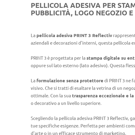
PELLICOLA ADESIVA PER STAMP
PUBBLICITÀ, LOGO NEGOZIO 
La
pellicola adesiva PRINT 3 Reflectiv
rappresenta
aziendali e decorazioni d'interni, questa pellicola e
PRINT 3 è progettata per la
stampa digitale su entr
oppure sul lato esterno (lato adesivo). Questa fless
La
formulazione senza protettore
di PRINT 3 ne fa
visivo. Che si tratti di esaltare la vetrina di un neg
ottimale. Con la sua
trasparenza eccezionale e la 
o decorativo a un livello superiore.
Scegliendo la pellicola adesiva PRINT 3 Reflectiv, ga
tue specifiche esigenze. Perfetta per ambienti comm
d'arte o in un efficace strumento di marketing.