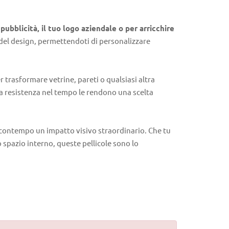
ubblicità, il tuo logo aziendale o per arricchire
 del design, permettendoti di personalizzare
r trasformare vetrine, pareti o qualsiasi altra
e la resistenza nel tempo le rendono una scelta
 contempo un impatto visivo straordinario. Che tu
o spazio interno, queste pellicole sono lo