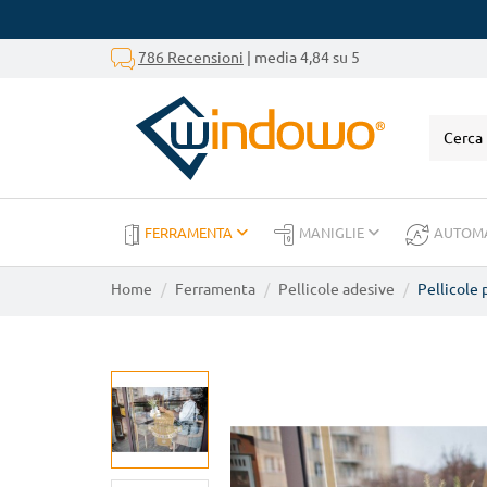
786 Recensioni
| media 4,84 su 5
FERRAMENTA
MANIGLIE
AUTOM
Home
Ferramenta
Pellicole adesive
Pellicole 