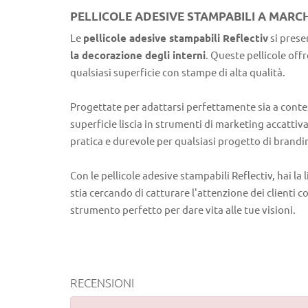
PELLICOLE ADESIVE STAMPABILI A MARCH
Le
pellicole adesive stampabili Reflectiv
si prese
la decorazione degli interni
. Queste pellicole off
qualsiasi superficie con stampe di alta qualità.
Progettate per adattarsi perfettamente sia a contest
superficie liscia in strumenti di marketing accattiva
pratica e durevole per qualsiasi progetto di brandi
Con le pellicole adesive stampabili Reflectiv, hai la 
stia cercando di catturare l'attenzione dei clienti 
strumento perfetto per dare vita alle tue visioni.
RECENSIONI