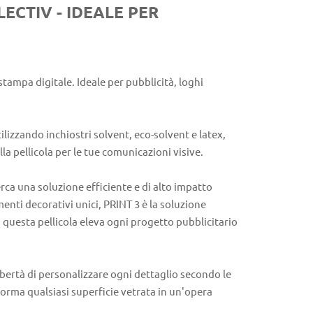
LECTIV - IDEALE PER
tampa digitale. Ideale per pubblicità, loghi
ilizzando inchiostri solvent, eco-solvent e latex,
la pellicola per le tue comunicazioni visive.
erca una soluzione efficiente e di alto impatto
ementi decorativi unici, PRINT 3 è la soluzione
, questa pellicola eleva ogni progetto pubblicitario
libertà di personalizzare ogni dettaglio secondo le
forma qualsiasi superficie vetrata in un'opera