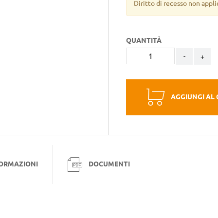
Diritto di recesso non appli
QUANTITÀ
-
+
AGGIUNGI AL
FORMAZIONI
DOCUMENTI