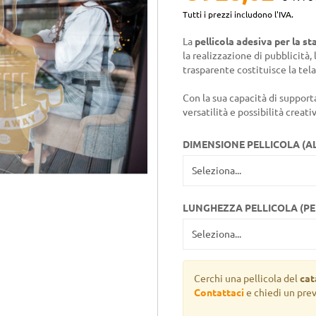
Tutti i prezzi includono l'IVA.
La
pellicola adesiva per la s
la realizzazione di pubblicità,
trasparente costituisce la tela 
Con la sua capacità di support
versatilità e possibilità creativ
DIMENSIONE PELLICOLA (A
LUNGHEZZA PELLICOLA (P
Cerchi una pellicola del
cat
Contattaci
e chiedi un pre