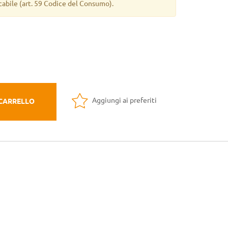
cabile
(art. 59 Codice del Consumo).
Aggiungi ai preferiti
 CARRELLO