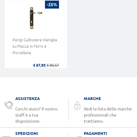
-25%
Parigi Galbusera Maniglia
su Placca in Ferro e
Porcellana
€ 67,93
€ 90,57
ASSISTENZA
MARCHE
Cerchi aiuto? Il nostro
Vedi la lista delle marche
staff è a tua
professionali che
disposizione.
trattiamo.
SPEDIZIONI
PAGAMENTI