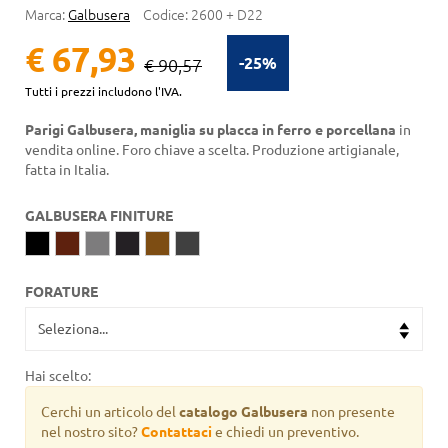
Marca:
Galbusera
Codice:
2600 + D22
€ 67,93
-25%
€ 90,57
Tutti i prezzi includono l'IVA.
Parigi Galbusera, maniglia su placca in ferro e porcellana
in
vendita online. Foro chiave a scelta. Produzione artigianale,
fatta in Italia.
GALBUSERA FINITURE
FORATURE
Hai scelto:
Cerchi un articolo del
catalogo Galbusera
non presente
nel nostro sito?
Contattaci
e chiedi un preventivo.