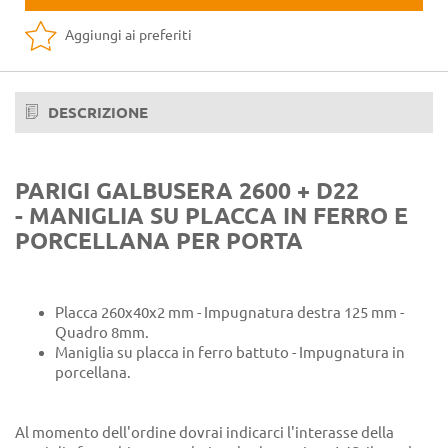
Aggiungi ai preferiti
DESCRIZIONE
PARIGI GALBUSERA 2600 + D22
- MANIGLIA SU PLACCA IN FERRO E
PORCELLANA PER PORTA
Placca 260x40x2 mm - Impugnatura destra 125 mm -
Quadro 8mm.
Maniglia su placca in ferro battuto - Impugnatura in
porcellana.
Al momento dell'ordine dovrai indicarci l'interasse della