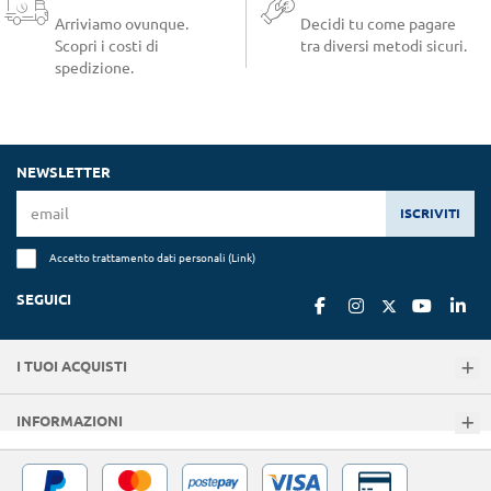
Arriviamo ovunque.
Decidi tu come pagare
Scopri i costi di
tra diversi metodi sicuri.
spedizione.
NEWSLETTER
ISCRIVITI
Accetto trattamento dati personali (
Link
)
SEGUICI
I TUOI ACQUISTI
INFORMAZIONI