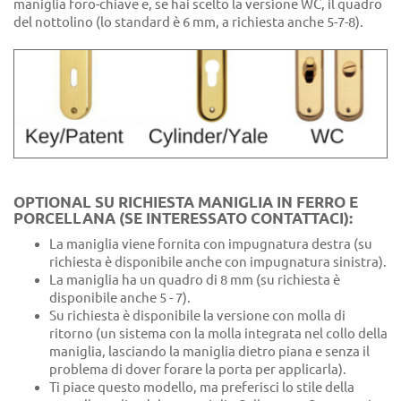
maniglia foro-chiave e, se hai scelto la versione WC, il quadro
del nottolino (lo standard è 6 mm, a richiesta anche 5-7-8).
OPTIONAL SU RICHIESTA MANIGLIA IN FERRO E
PORCELLANA (SE INTERESSATO CONTATTACI):
La maniglia viene fornita con impugnatura destra (su
richiesta è disponibile anche con impugnatura sinistra).
La maniglia ha un quadro di 8 mm (su richiesta è
disponibile anche 5 - 7).
Su richiesta è disponibile la versione con molla di
ritorno (un sistema con la molla integrata nel collo della
maniglia, lasciando la maniglia dietro piana e senza il
problema di dover forare la porta per applicarla).
Ti piace questo modello, ma preferisci lo stile della