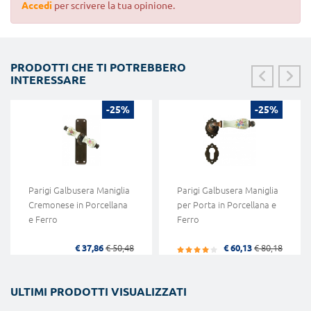
Accedi
per scrivere la tua opinione.
PRODOTTI CHE TI POTREBBERO
INTERESSARE
-25%
-25%
Parigi Galbusera Maniglia
Parigi Galbusera Maniglia
Cremonese in Porcellana
per Porta in Porcellana e
e Ferro
Ferro
€ 37,86
€ 50,48
€ 60,13
€ 80,18
ULTIMI PRODOTTI VISUALIZZATI