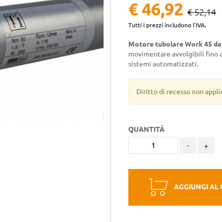
€ 46,92
€ 52,14
Tutti i prezzi includono l'IVA.
Motore tubolare Work 45 da 
movimentare avvolgibili fino a
sistemi automatizzati.
Diritto di recesso non appli
QUANTITÀ
-
+
AGGIUNGI AL