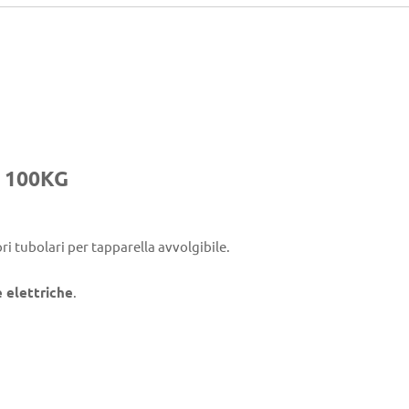
 100KG
i tubolari per tapparella avvolgibile.
 elettriche
.