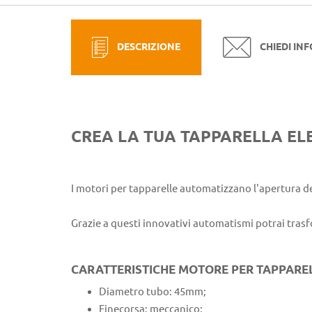
DESCRIZIONE
CHIEDI IN
CREA LA TUA TAPPARELLA EL
I motori per tapparelle automatizzano l'apertura de
Grazie a questi innovativi automatismi potrai trasf
CARATTERISTICHE MOTORE PER TAPPARE
Diametro tubo: 45mm;
Finecorsa: meccanico;