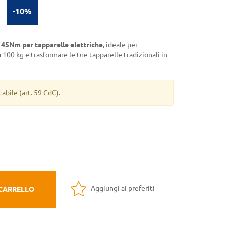
-10%
45Nm per tapparelle elettriche
, ideale per
 100 kg e trasformare le tue tapparelle tradizionali in
cabile
(art. 59 CdC).
Aggiungi ai preferiti
 CARRELLO