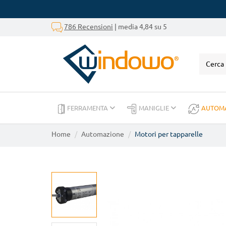
786 Recensioni
| media 4,84 su 5
FERRAMENTA
MANIGLIE
AUTOM
Home
Automazione
Motori per tapparelle