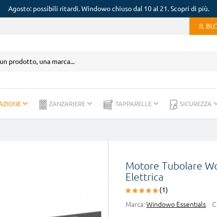
Agosto: possibili ritardi. Windowo chiuso dal 10 al 21. Scopri di più.
IL B
AZIONE
ZANZARIERE
TAPPARELLE
SICUREZZA
Motore Tubolare Wo
Elettrica
(1)
Marca:
Windowo Essentials
C