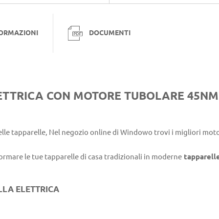
FORMAZIONI
DOCUMENTI
ETTRICA CON MOTORE TUBOLARE 45NM
lle tapparelle, Nel negozio online di Windowo trovi i migliori motor
ormare le tue tapparelle di casa tradizionali in moderne
tapparelle
LLA ELETTRICA