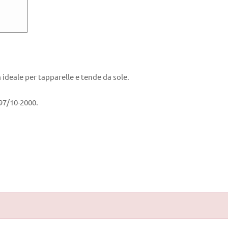
deale per tapparelle e tende da sole.
97/10-2000.