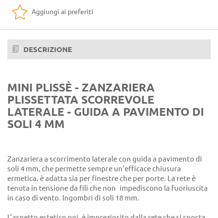
Aggiungi ai preferiti
DESCRIZIONE
MINI PLISSÈ - ZANZARIERA
PLISSETTATA SCORREVOLE
LATERALE - GUIDA A PAVIMENTO DI
SOLI 4 MM
Zanzariera a scorrimento laterale con guida a pavimento di
soli 4 mm, che permette sempre un’efficace chiusura
ermetica. è adatta sia per finestre che per porte. La rete è
tenuta in tensione da fili che non impediscono la fuoriuscita
in caso di vento. Ingombri di soli 18 mm.
L’aspetto estetico poi, è impreziosito dalla rete che si sposta