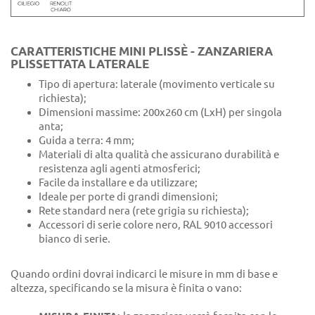
CARATTERISTICHE MINI PLISSÈ - ZANZARIERA
PLISSETTATA LATERALE
Tipo di apertura: laterale (movimento verticale su
richiesta);
Dimensioni massime: 200x260 cm (LxH) per singola
anta;
Guida a terra: 4 mm;
Materiali di alta qualità che assicurano durabilità e
resistenza agli agenti atmosferici;
Facile da installare e da utilizzare;
Ideale per porte di grandi dimensioni;
Rete standard nera (rete grigia su richiesta);
Accessori di serie colore nero, RAL 9010 accessori
bianco di serie.
Quando ordini dovrai indicarci le misure in mm di base e
altezza, specificando se la misura è finita o vano: