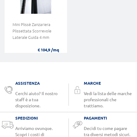
Mini Plissè Zanzariera
Plissettata Scorrevole
Laterale Guida 4 mm
/mq
€ 104,9
ASSISTENZA
MARCHE
Cerchi aiuto? Il nostro
Vedi la lista delle marche
staff è a tua
professionali che
disposizione.
trattiamo.
SPEDIZIONI
PAGAMENTI
Arriviamo ovunque.
Decidi tu come pagare
Scopri i costi di
tra diversi metodi sicuri.