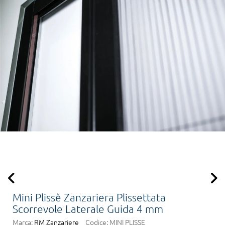
Mini Plissè Zanzariera Plissettata
Scorrevole Laterale Guida 4 mm
Marca:
RM Zanzariere
Codice:
MINI PLISSE