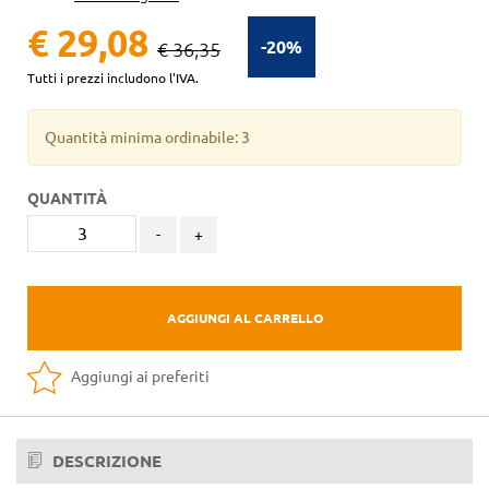
€ 29,08
-20%
€ 36,35
Tutti i prezzi includono l'IVA.
Quantità minima ordinabile: 3
QUANTITÀ
-
+
AGGIUNGI AL CARRELLO
Aggiungi ai preferiti
DESCRIZIONE