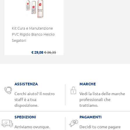
Kit Cura e Manutenzione
PVC Rigido Bianco Heicko
Segatori
€ 29,08
€ 36,35
ASSISTENZA
MARCHE
Cerchi aiuto? Il nostro
Vedi la lista delle marche
staff è a tua
professionali che
disposizione.
trattiamo.
SPEDIZIONI
PAGAMENTI
Arriviamo ovunque.
Decidi tu come pagare