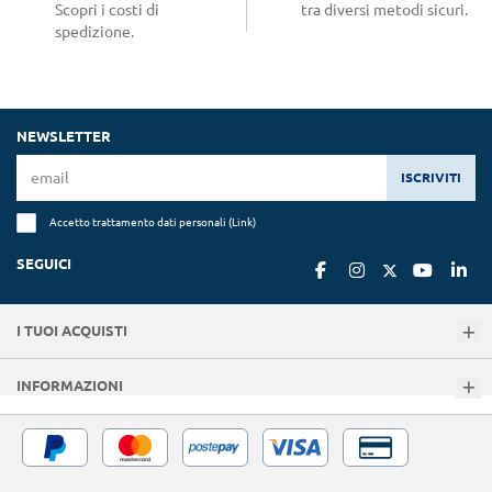
Scopri i costi di
tra diversi metodi sicuri.
spedizione.
NEWSLETTER
ISCRIVITI
Accetto trattamento dati personali (
Link
)
SEGUICI
I TUOI ACQUISTI
INFORMAZIONI