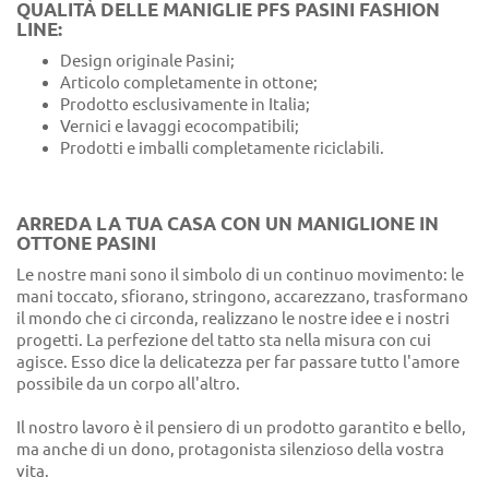
QUALITÀ DELLE MANIGLIE PFS PASINI FASHION
LINE:
Design originale Pasini;
Articolo completamente in ottone;
Prodotto esclusivamente in Italia;
Vernici e lavaggi ecocompatibili;
Prodotti e imballi completamente riciclabili.
ARREDA LA TUA CASA CON UN MANIGLIONE IN
OTTONE PASINI
Le nostre mani sono il simbolo di un continuo movimento: le
mani toccato, sfiorano, stringono, accarezzano, trasformano
il mondo che ci circonda, realizzano le nostre idee e i nostri
progetti. La perfezione del tatto sta nella misura con cui
agisce. Esso dice la delicatezza per far passare tutto l'amore
possibile da un corpo all'altro.
Il nostro lavoro è il pensiero di un prodotto garantito e bello,
ma anche di un dono, protagonista silenzioso della vostra
vita.