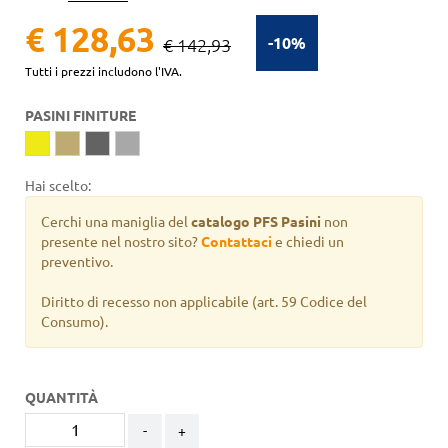
€ 128,63
-10%
€ 142,93
Tutti i prezzi includono l'IVA.
PASINI FINITURE
Hai scelto:
Cerchi una maniglia del
catalogo PFS Pasini
non
presente nel nostro sito?
Contattaci
e chiedi un
preventivo.
Diritto di recesso non applicabile
(art. 59 Codice del
Consumo).
QUANTITÀ
-
+