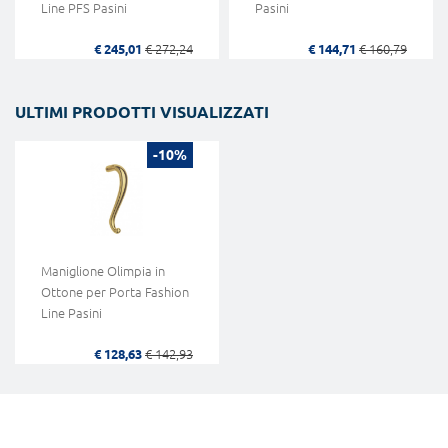
Line PFS Pasini
Pasini
€ 245,01
€ 272,24
€ 144,71
€ 160,79
ULTIMI PRODOTTI VISUALIZZATI
-10%
Maniglione Olimpia in
Ottone per Porta Fashion
Line Pasini
€ 128,63
€ 142,93