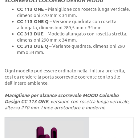
SCORREVOLI COLOMBO DESIGN MOOD
CC 113 ONE
– Maniglione con rosetta lunga verticale,
dimensioni 270 mm x 34 mm.
CC 113 ONE Q
– Versione quadrata con rosetta
allungata, dimensioni 289,5 mm x 34 mm.
CC 313 DUE
– Modello allungato con rosetta stretta,
dimensioni 290 mm x 34 mm.
CC 313 DUE Q
– Variante quadrata, dimensioni 290
mm x 34 mm.
Ogni modello può essere ordinato nella finitura preferita,
così da rendere la porta scorrevole coerente con lo stile
dell’intero ambiente.
Maniglione per alzante scorrevole MOOD Colombo
Design CC 113 ONE
: versione con rosetta lunga verticale,
altezza 270 mm. Linee arrotondate e moderne.