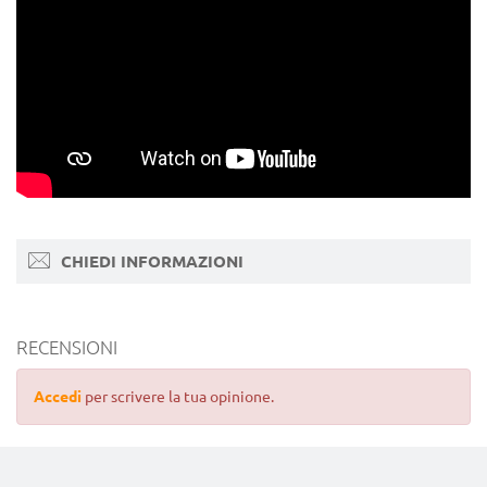
CHIEDI INFORMAZIONI
RECENSIONI
Accedi
per scrivere la tua opinione.