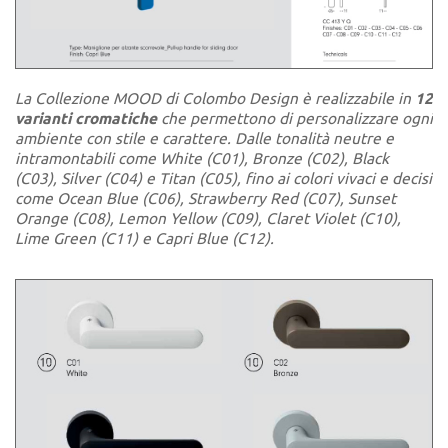
La Collezione MOOD di Colombo Design è realizzabile in
12
varianti cromatiche
che permettono di personalizzare ogni
ambiente con stile e carattere. Dalle tonalità neutre e
intramontabili come White (C01), Bronze (C02), Black
(C03), Silver (C04) e Titan (C05), fino ai colori vivaci e decisi
come Ocean Blue (C06), Strawberry Red (C07), Sunset
Orange (C08), Lemon Yellow (C09), Claret Violet (C10),
Lime Green (C11) e Capri Blue (C12).