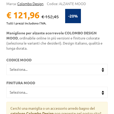
Marca:
Colombo Design
Codice:
ALZANTE MOOD
€ 121,96
-20%
€ 152,45
Tutti i prezzi includono l'IVA.
Maniglione per alzante scorrevole COLOMBO DESIGN
MOOD
, ordinabile online in più versioni e finiture colorate
(seleziona le varianti che desideri). Design italiano, qualità e
lunga durata.
CODICE MOOD
FINITURA MOOD
Cerchi una maniglia o un accessorio arredo bagno del
catalogo Colombo Design
non presente nel nostro sito?