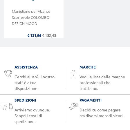
Maniglione per Alzante
Scorrevole COLOMBO
DESIGN MOOD
€ 121,96
€ 152,45
ASSISTENZA
MARCHE
Cerchi aiuto? Il nostro
Vedi la lista delle marche
staff è a tua
professionali che
disposizione.
trattiamo.
SPEDIZIONI
PAGAMENTI
Arriviamo ovunque.
Decidi tu come pagare
Scopri i costi di
tra diversi metodi sicuri.
spedizione.