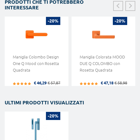
PRODOTTI CHE TI POTREBBERO
INTERESSARE
-20%
-20%
Maniglia Colombo Design
Maniglia Colorata MOOD
One Q Mood con Rosetta
DUE Q COLOMBO con
Quadrata
Rosetta Quadrata
€ 46,29
€ 57,87
€ 47,18
€ 58,98
ULTIMI PRODOTTI VISUALIZZATI
-20%