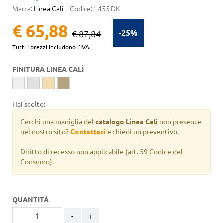
Marca:
Linea Calì
Codice:
1455 DK
€ 65,88
-25%
€ 87,84
Tutti i prezzi includono l'IVA.
FINITURA LINEA CALÌ
Hai scelto:
Cerchi una maniglia del
catalogo Linea Calì
non presente
nel nostro sito?
Contattaci
e chiedi un preventivo.
Diritto di recesso non applicabile
(art. 59 Codice del
Consumo).
QUANTITÀ
-
+