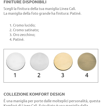
FINITURE DISPONIBILI
Scegli la finitura della tua maniglia Linea Calì.
La maniglia della foto grande ha finitura: Patiné.
Cromo lucido;
Cromo satinato;
Oro zecchino;
Patiné.
COLLEZIONE KOMFORT DESIGN
È una maniglia per porte dalle molteplici personalità, questa
Komfort di Linea Calì. Il risultato è una maniglia dalla