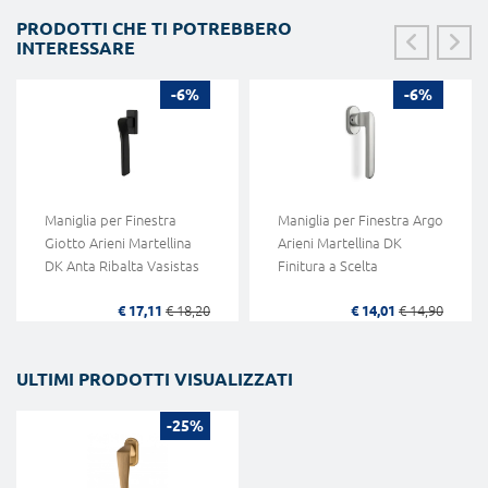
PRODOTTI CHE TI POTREBBERO
INTERESSARE
-6%
-6%
Maniglia per Finestra
Maniglia per Finestra Argo
Giotto Arieni Martellina
Arieni Martellina DK
DK Anta Ribalta Vasistas
Finitura a Scelta
€ 17,11
€ 18,20
€ 14,01
€ 14,90
ULTIMI PRODOTTI VISUALIZZATI
-25%