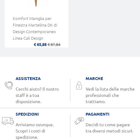
Komfort Maniglia per
Finestra Martellina DK di
Design Contemporaneo
Linea Calì Design
€ 65,88
€ 87,84
ASSISTENZA
MARCHE
Cerchi aiuto? Il nostro
Vedi la lista delle marche
staff è a tua
professionali che
disposizione.
trattiamo.
SPEDIZIONI
PAGAMENTI
Arriviamo ovunque.
Decidi tu come pagare
Scopri i costi di
tra diversi metodi sicuri.
spedizione.