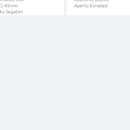
i 2-45mm
Aperto Esinplast
ko Segatori