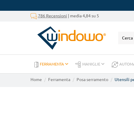
786 Recensioni
| media 4,84 su 5
FERRAMENTA
MANIGLIE
AUTOM
Home
Ferramenta
Posa serramento
Utensili p