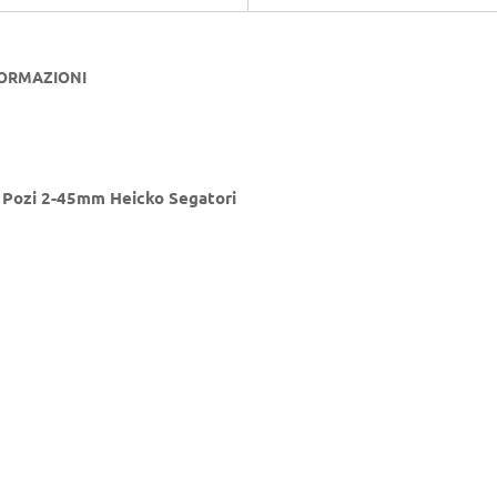
FORMAZIONI
6 Pozi 2-45mm Heicko Segatori