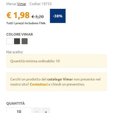
Marca:
Vimar
Codice:
19755
€ 1,98
-38%
€ 3,20
Tutti i prezzi includono l'IVA.
COLORE VIMAR
Hai scelto:
Quantità minima ordinabile: 10
Cerchi un prodotto del
catalogo Vimar
non presente nel
nostro sito?
Contattaci
e chiedi un preventivo.
QUANTITÀ
-
+