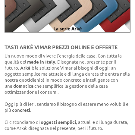
TASTI ARKÉ VIMAR PREZZI ONLINE E OFFERTE
Un nuovo modo di vivere l'energia della casa. Con tutta la
qualità del
made in Italy
. Disegnata nel presente per il
futuro,
Arké
è la soluzione Vimar ai bisogni di oggi: un
oggetto semplice ma attuale e di lunga durata che entra nella
nostra quotidianità in modo concreto e intelligente con
una
domotica
che semplifica la gestione della casa
ottimizzandone i consumi.
Oggi più di ieri, sentiamo il bisogno di essere meno volubili e
più
concreti
.
Ci circondiamo di
oggetti semplici
, attuali e di lunga durata,
come Arké: disegnata nel presente, per il futuro.