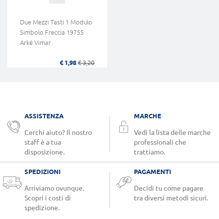
Due Mezzi Tasti 1 Modulo
Simbolo Freccia 19755
Arké Vimar
€ 1,98
€ 3,20
ASSISTENZA
MARCHE
Cerchi aiuto? Il nostro
Vedi la lista delle marche
staff è a tua
professionali che
disposizione.
trattiamo.
SPEDIZIONI
PAGAMENTI
Arriviamo ovunque.
Decidi tu come pagare
Scopri i costi di
tra diversi metodi sicuri.
spedizione.