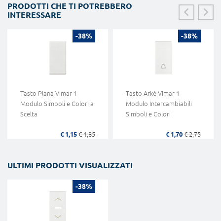
PRODOTTI CHE TI POTREBBERO
INTERESSARE
-38%
-38%
Tasto Plana Vimar 1
Tasto Arké Vimar 1
Modulo Simboli e Colori a
Modulo Intercambiabili
Scelta
Simboli e Colori
€ 1,15
€ 1,85
€ 1,70
€ 2,75
ULTIMI PRODOTTI VISUALIZZATI
-38%