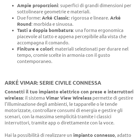
Ampie proporzioni
: superfici di grandi dimensioni per
sottolineare geometrie e materiali.
Due forme:
Arké Classic
: rigorosa e lineare.
Arké
Round
: morbida e sinuosa.
Tasti a doppia bombatura
: una forma ergonomica
piacevole al tatto e appena percepibile alla vista che
accompagna il comando.
Finiture e colori
: materiali selezionati per durare nel
tempo, cromie scelte in armonia con il gusto
contemporaneo.
ARKÉ VIMAR: SERIE CIVILE CONNESSA
Connetti il tuo impianto elettrico con prese e interruttori
wireless
: il sistema
Vimar View Wireless
permette di gestire
l’illuminazione degli ambienti, le tapparelle o le tende
motorizzate, controllare consumi di energia e gestire gli
scenari, con la massima semplicità tramite i classici
interruttori, tramite app o direttamente con la voce.
Hai la possibilità di realizzare un
impianto connesso
, adatto