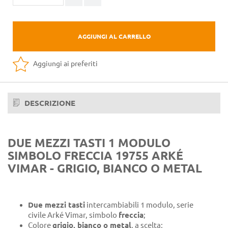
AGGIUNGI AL CARRELLO
Aggiungi ai preferiti
DESCRIZIONE
DUE MEZZI TASTI 1 MODULO
SIMBOLO FRECCIA 19755 ARKÉ
VIMAR - GRIGIO, BIANCO O METAL
Due mezzi tasti
intercambiabili 1 modulo, serie
civile Arké Vimar, simbolo
freccia
;
Colore
grigio, bianco o metal
, a scelta;