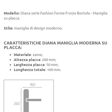
Modello:
Diana serie Fashion forme Frosio Bortolo - Maniglia
su placca.
Stile:
maniglia di design moderno.
CARATTERISTICHE DIANA MANIGLIA MODERNA SU
PLACCA:
Materiale
: zama;
Altezza placca
: 260 mm;
Larghezza placca
: 50 mm;
Lunghezza totale
: 160 mm.