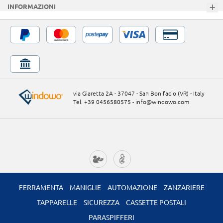
INFORMAZIONI
via Giaretta 2A - 37047 - San Bonifacio (VR) - Italy
Tel. +39 0456580575
-
info@windowo.com
FERRAMENTA
MANIGLIE
AUTOMAZIONE
ZANZARIERE
TAPPARELLE
SICUREZZA
CASSETTE POSTALI
PARASPIFFERI