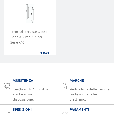
Terminali per Aste Giesse
Coppia Silver Plus per
Serie R40
€ 9,86
ASSISTENZA
MARCHE
Cerchi aiuto? Il nostro
Vedi la lista delle marche
staff è a tua
professionali che
disposizione.
trattiamo.
SPEDIZIONI
PAGAMENTI