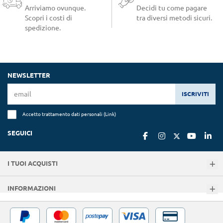
Arriviamo ovunque.
Decidi tu come pagare
Scopri i costi di
tra diversi metodi sicuri.
spedizione.
NEWSLETTER
ISCRIVITI
Accetto trattamento dati personali (
Link
)
SEGUICI
I TUOI ACQUISTI
INFORMAZIONI