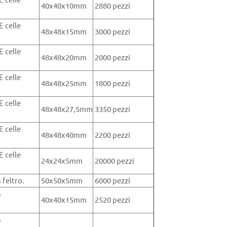
40x40x10mm
2880 pezzi
E celle
48x48x15mm
3000 pezzi
E celle
48x48x20mm
2000 pezzi
E celle
48x48x25mm
1800 pezzi
E celle
48x48x27,5mm
3350 pezzi
E celle
48x48x40mm
2200 pezzi
E celle
24x24x5mm
20000 pezzi
 feltro.
50x50x5mm
6000 pezzi
n
40x40x15mm
2520 pezzi
n