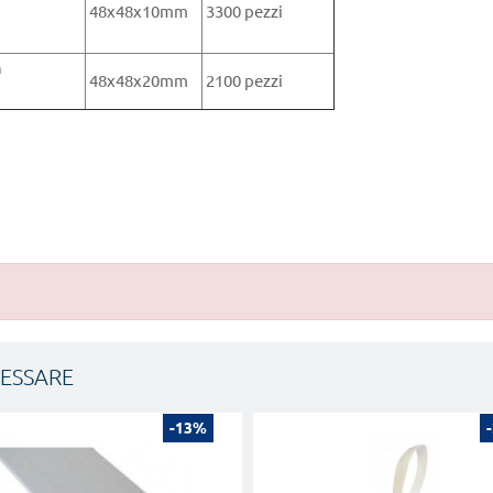
48x48x10mm
3300 pezzi
n
48x48x20mm
2100 pezzi
RESSARE
-13%