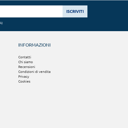
ISCRIVITI
nk
)
INFORMAZIONI
Contatti
Chi siamo
Recensioni
Condizioni di vendita
Privacy
Cookies