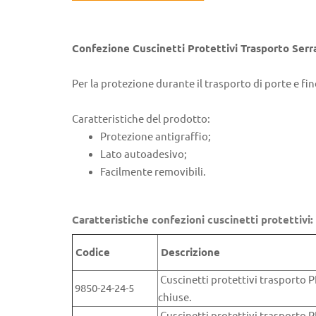
Confezione Cuscinetti Protettivi Trasporto Ser
Per la protezione durante il trasporto di porte e fin
Caratteristiche del prodotto:
Protezione antigraffio;
Lato autoadesivo;
Facilmente removibili.
Caratteristiche confezioni cuscinetti protettivi:
Codice
Descrizione
Cuscinetti protettivi trasporto P
9850-24-24-5
chiuse.
Cuscinetti protettivi trasporto P