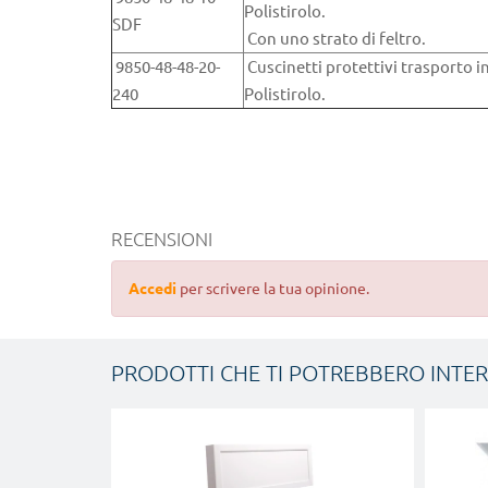
Polistirolo.
SDF
Con uno strato di feltro.
9850-48-48-20-
Cuscinetti protettivi trasporto i
240
Polistirolo.
RECENSIONI
Accedi
per scrivere la tua opinione.
PRODOTTI CHE TI POTREBBERO INTE