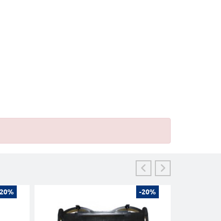
-20%
-20%