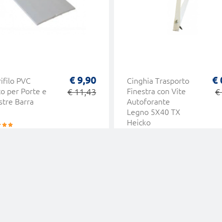
€ 9,90
€ 
ifilo PVC
Cinghia Trasporto
to per Porte e
€ 11,43
Finestra con Vite
€
stre Barra
Autoforante
Legno 5X40 TX
Heicko