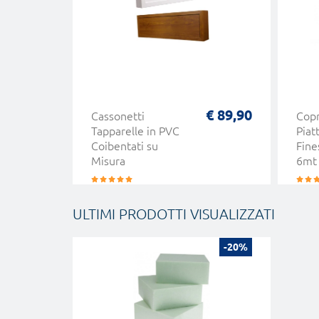
€ 89,90
Cassonetti
Copr
Tapparelle in PVC
Piat
Coibentati su
Fine
Misura
6mt
ULTIMI PRODOTTI VISUALIZZATI
-20%