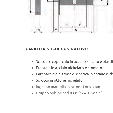
CARATTERISTICHE COSTRUTTIVE:
Scatola e coperchio in acciaio zincato e plasti
Frontale in acciaio nichelato e cromato.
Catenaccio e pistone di ricarica in acciaio nic
Scrocco in ottone nichelato.
Ingegno maniglia in ottone foro 8mm.
Gruppo bobine cod.033* (12V-15W a.c.) CE.