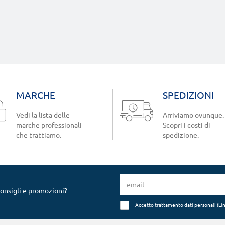
MARCHE
SPEDIZIONI
Vedi la lista delle
Arriviamo ovunque.
marche professionali
Scopri i costi di
che trattiamo.
spedizione.
consigli e promozioni?
Accetto trattamento dati personali (
Li