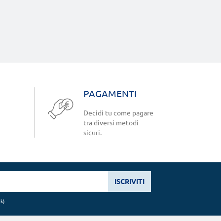
PAGAMENTI
Decidi tu come pagare
tra diversi metodi
sicuri.
ISCRIVITI
nk
)