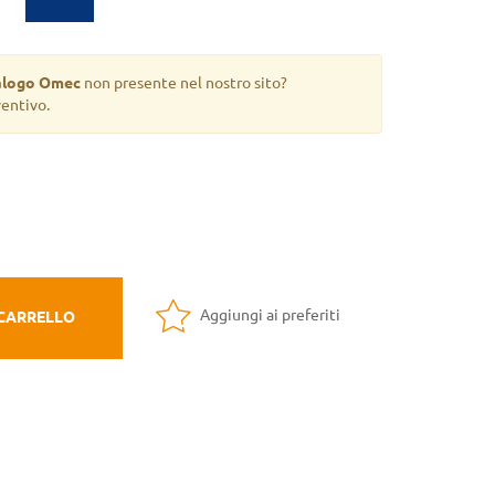
alogo Omec
non presente nel nostro sito?
ventivo.
Aggiungi ai preferiti
 CARRELLO