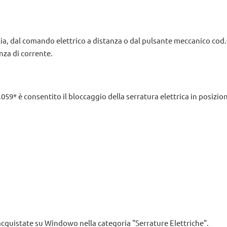
ia, dal comando elettrico a distanza o dal pulsante meccanico cod.
za di corrente.
59* è consentito il bloccaggio della serratura elettrica in posizion
cquistate su Windowo nella categoria "Serrature Elettriche".