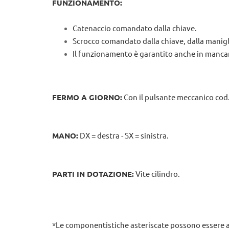
FUNZIONAMENTO:
Catenaccio comandato dalla chiave.
Scrocco comandato dalla chiave, dalla manigl
Il funzionamento è garantito anche in mancan
FERMO A GIORNO:
Con il pulsante meccanico cod.0
MANO:
DX = destra - SX = sinistra.
PARTI IN DOTAZIONE:
Vite cilindro.
*Le componentistiche asteriscate possono essere a