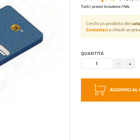
Tutti i prezzi includono l'IVA.
Cerchi un prodotto del
cat
Contattaci
e chiedi un pre
QUANTITÀ
-
+
AGGIUNGI AL