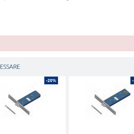
RESSARE
-20%