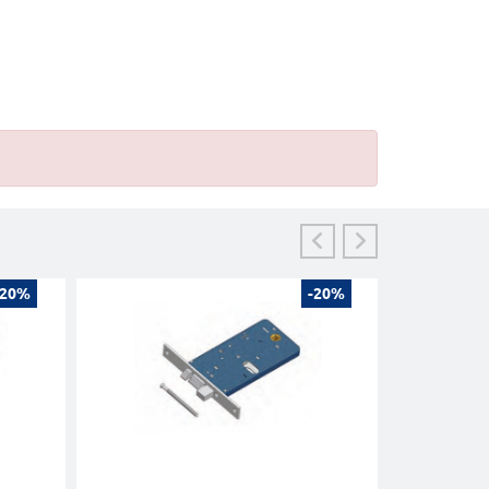
-20%
-20%