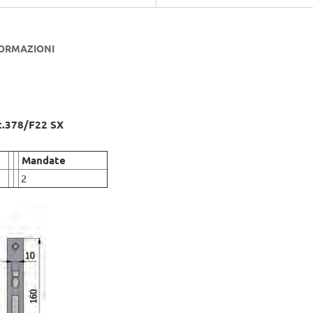
FORMAZIONI
rt.378/F22 SX
Mandate
2