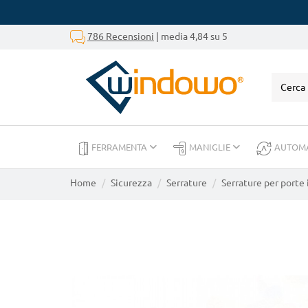
786 Recensioni
| media 4,84 su 5
FERRAMENTA
MANIGLIE
AUTOM
Home
Sicurezza
Serrature
Serrature per porte 