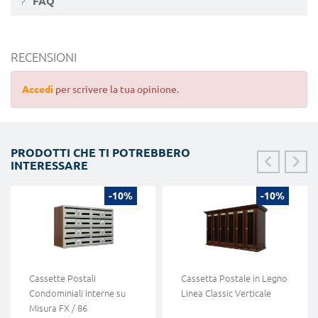
FAQ
RECENSIONI
Accedi
per scrivere la tua opinione.
PRODOTTI CHE TI POTREBBERO
INTERESSARE
-10%
-10%
Cassette Postali
Cassetta Postale in Legno
Condominiali Interne su
Linea Classic Verticale
Misura FX / 86