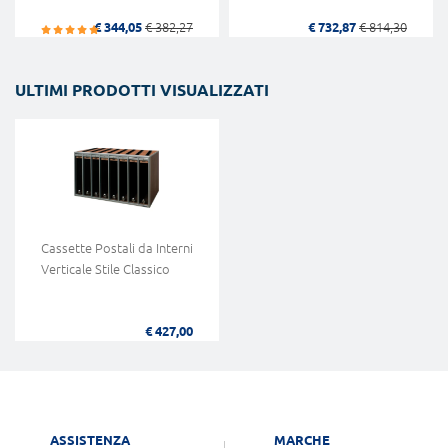
€ 344,05
€ 382,27
€ 732,87
€ 814,30
ULTIMI PRODOTTI VISUALIZZATI
Cassette Postali da Interni
Verticale Stile Classico
€ 427,00
ASSISTENZA
MARCHE