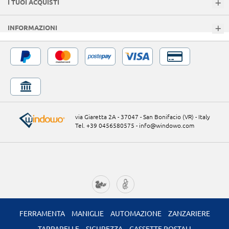
I TUOI ACQUISTI
INFORMAZIONI
via Giaretta 2A - 37047 - San Bonifacio (VR) - Italy
Tel. +39 0456580575
-
info@windowo.com
FERRAMENTA
MANIGLIE
AUTOMAZIONE
ZANZARIERE