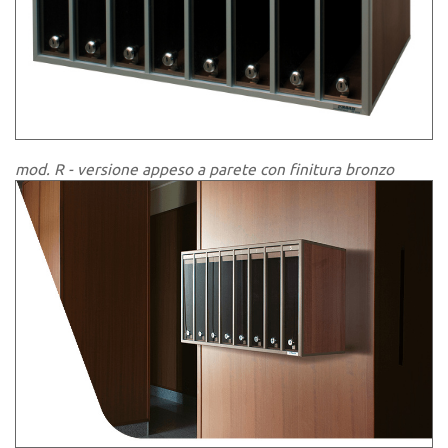
mod. R - versione appeso a parete con finitura bronzo