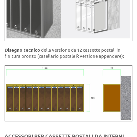
Disegno tecnico
della versione da 12 cassette postali in
finitura bronzo (casellario postale R versione appendere):
ACCESSORI PER CASSETTE POSTALI DA INTERNI