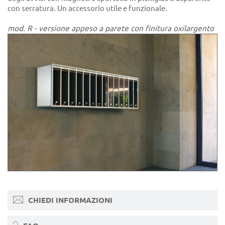
con serratura. Un accessorio utile e funzionale.
mod. R - versione appeso a parete con finitura oxilargento
CHIEDI INFORMAZIONI