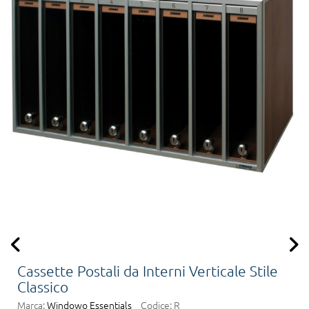
Cassette Postali da Interni Verticale Stile
Classico
Marca:
Windowo Essentials
Codice:
R