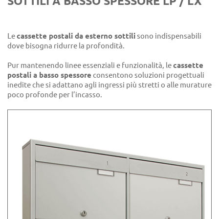
SOTTILI A BASSO SPESSORE LP / LX
Le
cassette postali da esterno sottili
sono indispensabili
dove bisogna ridurre la profondità.
Pur mantenendo linee essenziali e funzionalità, le
cassette
postali a basso spessore
consentono soluzioni progettuali
inedite che si adattano agli ingressi più stretti o alle murature
poco profonde per l’incasso.