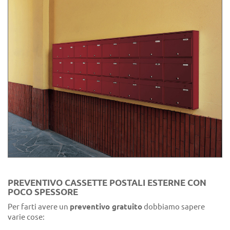
PREVENTIVO CASSETTE POSTALI ESTERNE CON
POCO SPESSORE
Per farti avere un
preventivo gratuito
dobbiamo sapere
varie cose: