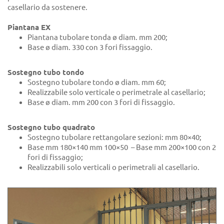
casellario da sostenere.
Piantana EX
Piantana tubolare tonda ø diam. mm 200;
Base ø diam. 330 con 3 fori fissaggio.
Sostegno tubo tondo
Sostegno tubolare tondo ø diam. mm 60;
Realizzabile solo verticale o perimetrale al casellario;
Base ø diam. mm 200 con 3 fori di fissaggio.
Sostegno tubo quadrato
Sostegno tubolare rettangolare sezioni: mm 80×40;
Base mm 180×140 mm 100×50 – Base mm 200×100 con 2
fori di fissaggio;
Realizzabili solo verticali o perimetrali al casellario.