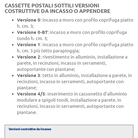
CASSETTE POSTALI SOTTILI VERSIONI
COSTRUTTIVE DA INCASSO O APPENDERE
Versione 0
: incasso a muro con profilo coprifuga piatto
h. cm. 3;
Versione 0-BT
: incasso a muro con profilo coprifuga
tondo h. cm. 3;
Versione 1
: incasso a muro con profilo coprifuga piatto
h. cm. 3 più tetto parapioggia;
Versione 2
: rivestimento in alluminio, installazione a
parete, in recinzioni, incasso in serramenti,
autoportante con piantane;
Versione 3
: tetto in alluminio, installazione a parete, in
recinzioni, incasso in serramenti, autoportante con
piantane;
Versione 4/5
: inserimento in cassonetto d’alluminio
modulare a spigoli tondi, installazione a parete, in
recinzioni, incasso in serramenti, autoportante con
piantane.