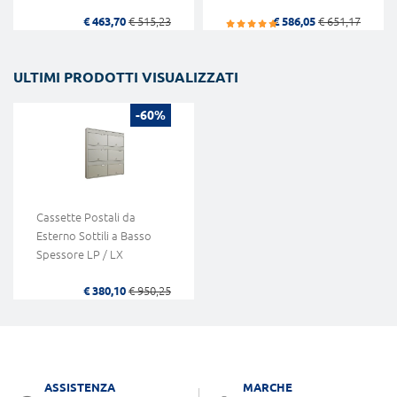
€ 463,70
€ 515,23
€ 586,05
€ 651,17
ULTIMI PRODOTTI VISUALIZZATI
-60%
Cassette Postali da
Esterno Sottili a Basso
Spessore LP / LX
€ 380,10
€ 950,25
ASSISTENZA
MARCHE