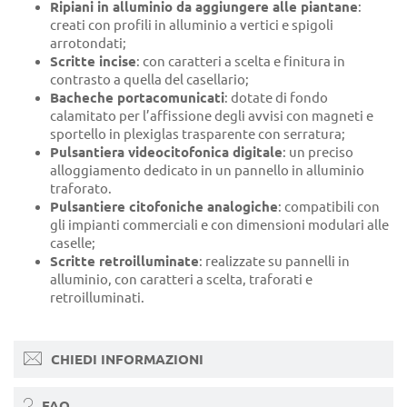
Ripiani in alluminio
da aggiungere alle piantane
:
creati con profili in alluminio a vertici e spigoli
arrotondati;
Scritte incise
: con caratteri a scelta e finitura in
contrasto a quella del casellario;
Bacheche portacomunicati
: dotate di fondo
calamitato per l’affissione degli avvisi con magneti e
sportello in plexiglas trasparente con serratura;
P
ulsantiera videocitofonica digitale
: un preciso
alloggiamento dedicato in un pannello in alluminio
traforato.
Pulsantiere citofoniche analogiche
: compatibili con
gli impianti commerciali e con dimensioni modulari alle
caselle;
Scritte retroilluminate
: realizzate su pannelli in
alluminio, con caratteri a scelta, traforati e
retroilluminati.
CHIEDI INFORMAZIONI
FAQ