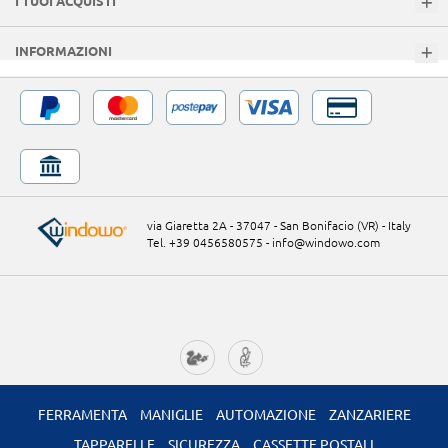
I TUOI ACQUISTI
INFORMAZIONI
via Giaretta 2A - 37047 - San Bonifacio (VR) - Italy
Tel. +39 0456580575
-
info@windowo.com
FERRAMENTA
MANIGLIE
AUTOMAZIONE
ZANZARIERE
TAPPARELLE
SICUREZZA
CASSETTE POSTALI