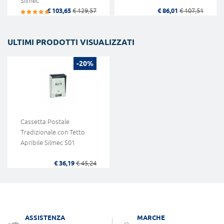
Silmec
€ 103,65
€ 129,57
€ 86,01
€ 107,51
ULTIMI PRODOTTI VISUALIZZATI
-20%
Cassetta Postale
Tradizionale con Tetto
Apribile Silmec S01
€ 36,19
€ 45,24
ASSISTENZA
MARCHE