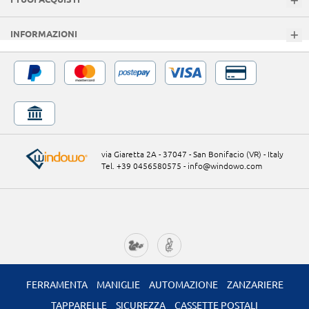
INFORMAZIONI
via Giaretta 2A - 37047 - San Bonifacio (VR) - Italy
Tel. +39 0456580575
-
info@windowo.com
FERRAMENTA
MANIGLIE
AUTOMAZIONE
ZANZARIERE
TAPPARELLE
SICUREZZA
CASSETTE POSTALI