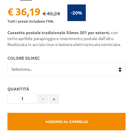
€ 36,19
-20%
€ 45,24
Tutti i prezzi includono l'IVA.
Cassetta postale tradizionale Silmec S01 per esterni
, con
tetto apribile parapioggia e inserimento postale dall’alto.
Realizzata in acciaio inox e lamiera elettrozincata verniciata.
COLORE SILMEC
QUANTITÀ
-
+
AGGIUNGI AL CARRELLO