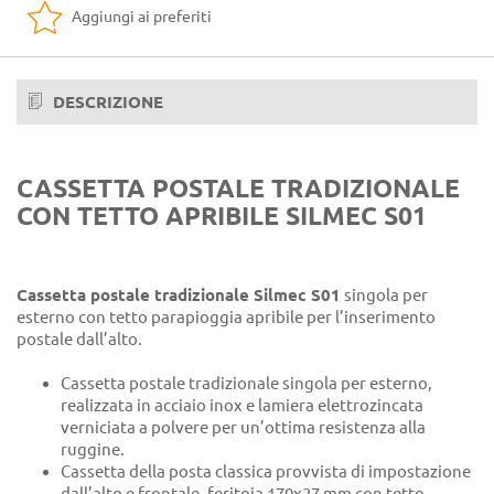
Aggiungi ai preferiti
DESCRIZIONE
CASSETTA POSTALE TRADIZIONALE
CON TETTO APRIBILE SILMEC S01
Cassetta postale tradizionale Silmec S01
singola per
esterno con tetto parapioggia apribile per l’inserimento
postale dall’alto.
Cassetta postale tradizionale singola per esterno,
realizzata in acciaio inox e lamiera elettrozincata
verniciata a polvere per un’ottima resistenza alla
ruggine.
Cassetta della posta classica provvista di impostazione
dall’alto e frontale, feritoia 170x27 mm con tetto