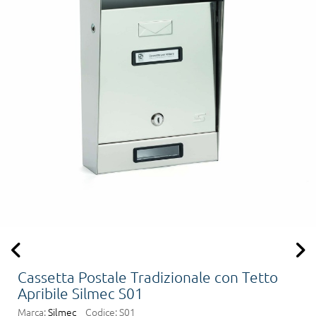
Cassetta Postale Tradizionale con Tetto
Apribile Silmec S01
Marca:
Silmec
Codice:
S01