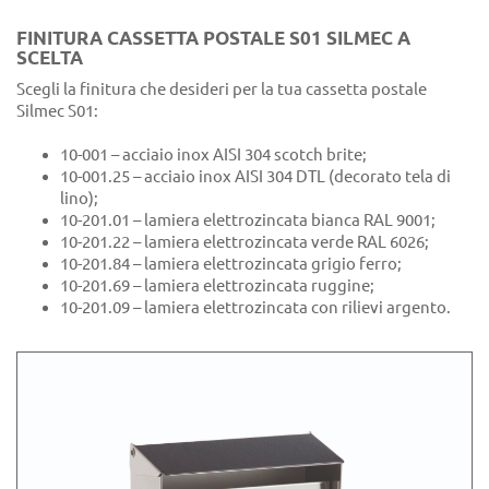
FINITURA CASSETTA POSTALE S01 SILMEC A
SCELTA
Scegli la finitura che desideri per la tua cassetta postale
Silmec S01:
10-001 – acciaio inox AISI 304 scotch brite;
10-001.25 – acciaio inox AISI 304 DTL (decorato tela di
lino);
10-201.01 – lamiera elettrozincata bianca RAL 9001;
10-201.22 – lamiera elettrozincata verde RAL 6026;
10-201.84 – lamiera elettrozincata grigio ferro;
10-201.69 – lamiera elettrozincata ruggine;
10-201.09 – lamiera elettrozincata con rilievi argento.