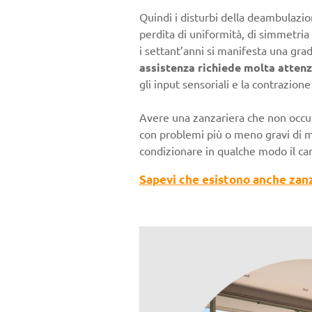
Quindi i disturbi della deambulazio
perdita di uniformità, di simmetria
i settant’anni si manifesta una gra
assistenza richiede molta atten
gli input sensoriali e la contrazion
Avere una zanzariera che non occup
con problemi più o meno gravi di m
condizionare in qualche modo il ca
Sapevi che esistono anche zanzar