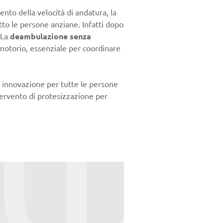
nto della velocità di andatura, la
tto le persone anziane. Infatti dopo
 La
deambulazione senza
motorio, essenziale per coordinare
 innovazione per tutte le persone
ervento di protesizzazione per