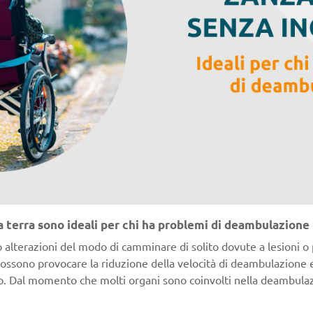
 terra sono ideali per chi ha problemi di deambulazione
 alterazioni del modo di camminare di solito dovute a lesioni o 
Possono provocare la riduzione della velocità di deambulazione e
. Dal momento che molti organi sono coinvolti nella deambulazio