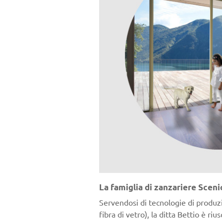
La famiglia di zanzariere Sceni
Servendosi di tecnologie di produzi
fibra di vetro), la ditta Bettio è ri