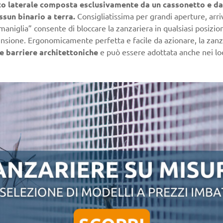
o laterale composta esclusivamente da un cassonetto e da
ssun binario a terra.
Consigliatissima per grandi aperture, arri
maniglia” consente di bloccare la zanzariera in qualsiasi posizion
sione. Ergonomicamente perfetta e facile da azionare, la zanz
e barriere architettoniche
e può essere adottata anche nei loc