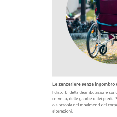
Le zanzariere senza ingombro a
I disturbi della deambulazione sono
cervello, delle gambe o dei piedi. 
o sincronia nei movimenti del corpo
alterazioni.