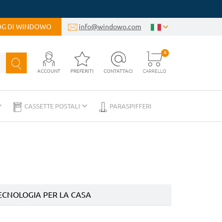
LOG DI WINDOWO
info@windowo.com
0
ACCOUNT
PREFERITI
CONTATTACI
CARRELLO
CASSETTE POSTALI
PARASPIFFERI
ECNOLOGIA PER LA CASA