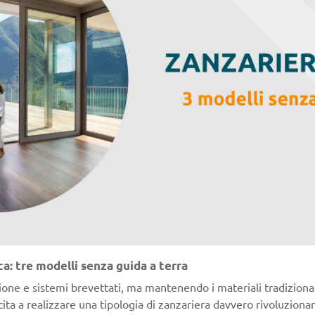
ca: tre modelli senza guida a terra
one e sistemi brevettati, ma mantenendo i materiali tradizionali 
uscita a realizzare una tipologia di zanzariera davvero rivoluzionar