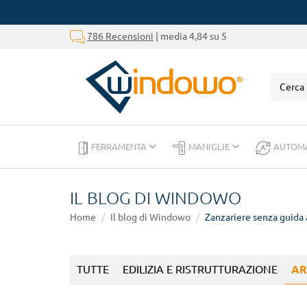
786 Recensioni
| media 4,84 su 5
FERRAMENTA
MANIGLIE
AUTOM
IL BLOG DI WINDOWO
Home
Il blog di Windowo
Zanzariere senza guida 
TUTTE
EDILIZIA E RISTRUTTURAZIONE
AR