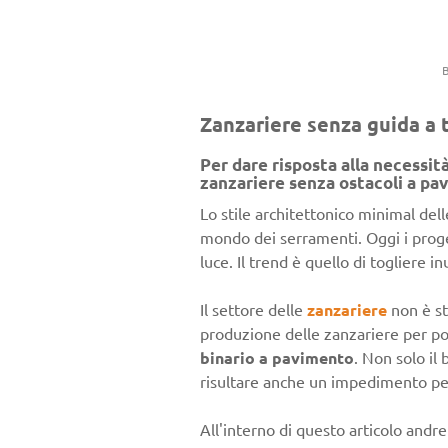
Zanzariere senza guida a t
Per dare risposta alla necessit
zanzariere senza ostacoli a pav
Lo stile architettonico minimal de
mondo dei serramenti. Oggi i proget
luce. Il trend è quello di togliere 
Il settore delle
zanzariere
non è st
produzione delle zanzariere per port
binario a pavimento
. Non solo il
risultare anche un impedimento peri
All'interno di questo articolo andr