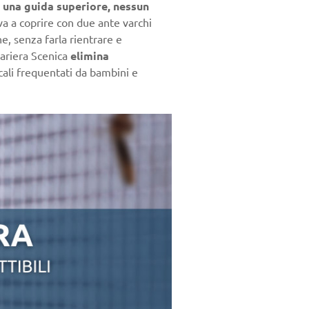
 una guida superiore, nessun
va a coprire con due ante varchi
e, senza farla rientrare e
ariera Scenica
elimina
ali frequentati da bambini e