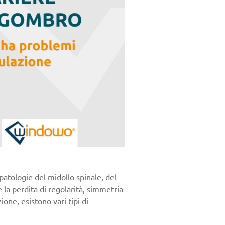
patologie del midollo spinale, del
 la perdita di regolarità, simmetria
ne, esistono vari tipi di