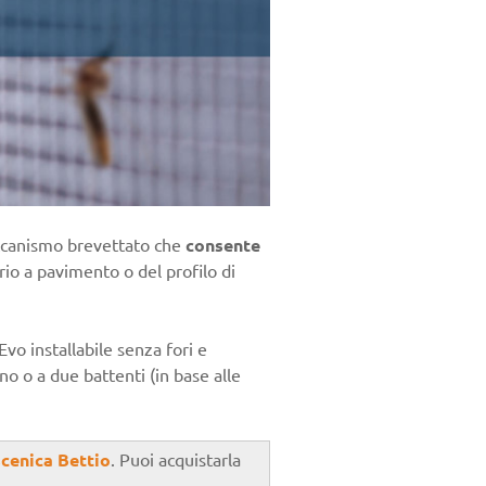
meccanismo brevettato che
consente
ario a pavimento o del profilo di
vo installabile senza fori e
no o a due battenti (in base alle
cenica Bettio
. Puoi acquistarla