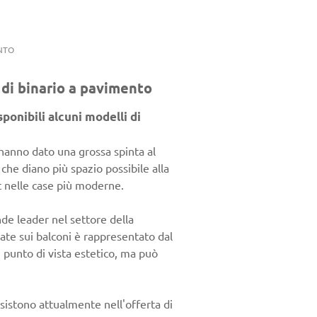
NTO
a di binario a pavimento
ponibili alcuni modelli di
hanno dato una grossa spinta al
che diano più spazio possibile alla
rt nelle case più moderne.
de leader nel settore della
late sui balconi è rappresentato dal
n punto di vista estetico, ma può
sistono attualmente nell'offerta di