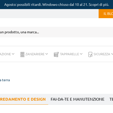
Agosto: possibili ritardi. Windowo chiuso dal 10 al 21. Scopri di più.
IL B
AZIONE
ZANZARIERE
TAPPARELLE
SICUREZZA
a terra
REDAMENTO E DESIGN
FAI-DA-TE E MANUTENZIONE
T