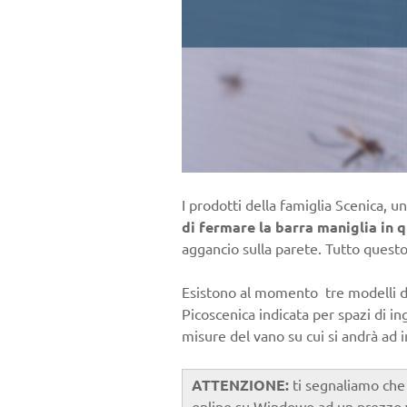
I prodotti della famiglia Scenica, 
di fermare la barra maniglia in q
aggancio sulla parete. Tutto ques
Esistono al momento tre modelli di z
Picoscenica indicata per spazi di in
misure del vano su cui si andrà ad in
ATTENZIONE:
ti segnaliamo che 
online su Windowo ad un prezzo 