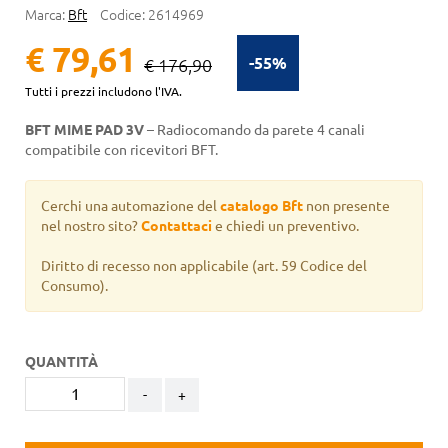
Marca:
Bft
Codice:
2614969
€ 79,61
-55%
€ 176,90
Tutti i prezzi includono l'IVA.
BFT MIME PAD 3V
– Radiocomando da parete 4 canali
compatibile con ricevitori BFT.
Cerchi una automazione del
catalogo Bft
non presente
nel nostro sito?
Contattaci
e chiedi un preventivo.
Diritto di recesso non applicabile
(art. 59 Codice del
Consumo).
QUANTITÀ
-
+