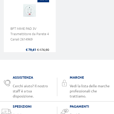
BFT MIME PAD 3V
Trasmettitore da Parete 4
Canali 2614969
€ 79,61
€ 176,90
ASSISTENZA
MARCHE
Cerchi aiuto? Il nostro
Vedi la lista delle marche
staff è a tua
professionali che
disposizione.
trattiamo.
SPEDIZIONI
PAGAMENTI