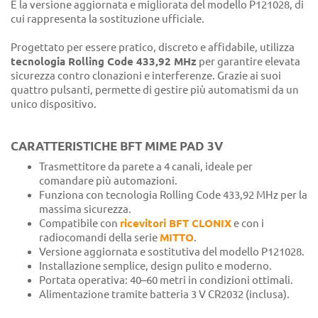
È la versione aggiornata e migliorata del modello P121028, di
cui rappresenta la sostituzione ufficiale.
Progettato per essere pratico, discreto e affidabile, utilizza
tecnologia Rolling Code 433,92 MHz
per garantire elevata
sicurezza contro clonazioni e interferenze. Grazie ai suoi
quattro pulsanti, permette di gestire più automatismi da un
unico dispositivo.
CARATTERISTICHE BFT MIME PAD 3V
Trasmettitore da parete a 4 canali, ideale per
comandare più automazioni.
Funziona con tecnologia Rolling Code 433,92 MHz per la
massima sicurezza.
Compatibile con
ricevitori BFT CLONIX
e con i
radiocomandi della serie
MITTO
.
Versione aggiornata e sostitutiva del modello P121028.
Installazione semplice, design pulito e moderno.
Portata operativa: 40–60 metri in condizioni ottimali.
Alimentazione tramite batteria 3 V CR2032 (inclusa).