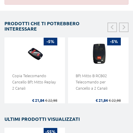
PRODOTTI CHE TI POTREBBERO
INTERESSARE
-5%
-5%
Copia Telecomando
Bft Mitto B RCB02
Cancello Bft Mitto Replay
Telecomando per
2 Canali
Cancello a 2 Canali
€ 21,84
€ 22,98
€ 21,84
€ 22,98
ULTIMI PRODOTTI VISUALIZZATI
-55%