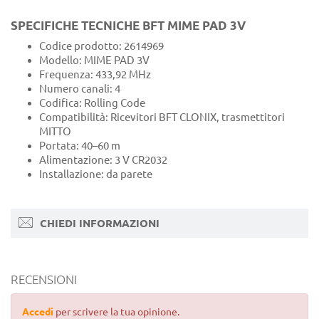
SPECIFICHE TECNICHE BFT MIME PAD 3V
Codice prodotto: 2614969
Modello: MIME PAD 3V
Frequenza: 433,92 MHz
Numero canali: 4
Codifica: Rolling Code
Compatibilità: Ricevitori BFT CLONIX, trasmettitori
MITTO
Portata: 40–60 m
Alimentazione: 3 V CR2032
Installazione: da parete
CHIEDI INFORMAZIONI
RECENSIONI
Accedi
per scrivere la tua opinione.