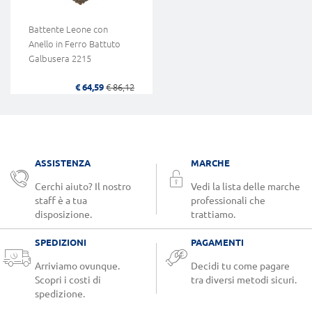
Battente Leone con
Anello in Ferro Battuto
Galbusera 2215
€ 64,59
€ 86,12
ASSISTENZA
MARCHE
Cerchi aiuto? Il nostro
Vedi la lista delle marche
staff è a tua
professionali che
disposizione.
trattiamo.
SPEDIZIONI
PAGAMENTI
Arriviamo ovunque.
Decidi tu come pagare
Scopri i costi di
tra diversi metodi sicuri.
spedizione.