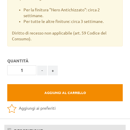
Per la finitura "Nero Antichizzato": circa 2
settimane.
Per tutte le altre finiture: circa 3 settimane.
Diritto di recesso non applicabile
(art. 59 Codice del
Consumo).
QUANTITÀ
-
+
AGGIUNGI AL CARRELLO
Aggiungi ai preferiti