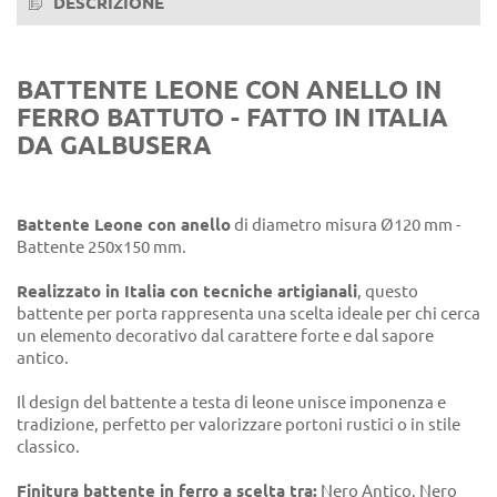
DESCRIZIONE
BATTENTE LEONE CON ANELLO IN
FERRO BATTUTO - FATTO IN ITALIA
DA GALBUSERA
Battente Leone con anello
di diametro misura Ø120 mm -
Battente 250x150 mm.
Realizzato in Italia con tecniche artigianali
, questo
battente per porta rappresenta una scelta ideale per chi cerca
un elemento decorativo dal carattere forte e dal sapore
antico.
Il design del battente a testa di leone unisce imponenza e
tradizione, perfetto per valorizzare portoni rustici o in stile
classico.
Finitura battente in ferro a scelta tra:
Nero Antico, Nero