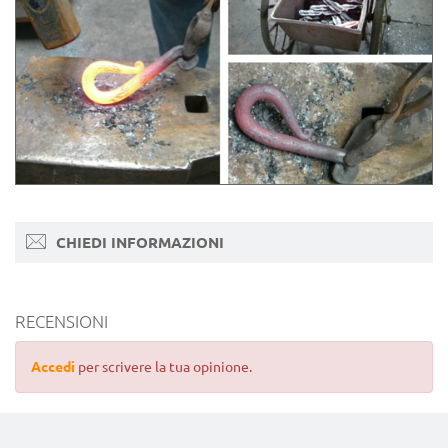
CHIEDI INFORMAZIONI
RECENSIONI
Accedi
per scrivere la tua opinione.