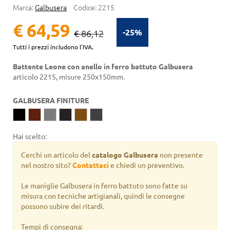
Marca:
Galbusera
Codice:
2215
€ 64,59
-25%
€ 86,12
Tutti i prezzi includono l'IVA.
Battente Leone con anello in ferro battuto Galbusera
articolo 2215, misure 250x150mm.
GALBUSERA FINITURE
Hai scelto:
Cerchi un articolo del
catalogo Galbusera
non presente
nel nostro sito?
Contattaci
e chiedi un preventivo.
Le maniglie Galbusera in ferro battuto sono fatte su
misura con tecniche artigianali, quindi le consegne
possono subire dei ritardi.
Tempi di consegna: