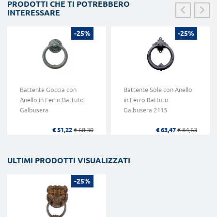
PRODOTTI CHE TI POTREBBERO
INTERESSARE
-25%
-25%
Battente Goccia con
Battente Sole con Anello
Anello in Ferro Battuto
in Ferro Battuto
Galbusera
Galbusera 2115
€ 51,22
€ 68,30
€ 63,47
€ 84,63
ULTIMI PRODOTTI VISUALIZZATI
-25%