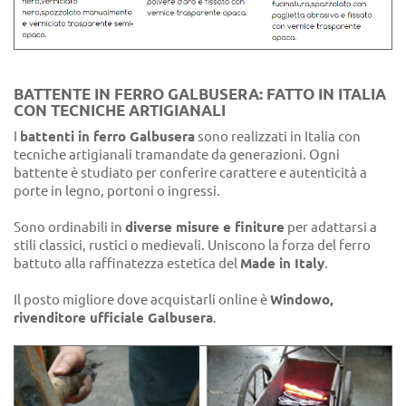
BATTENTE IN FERRO GALBUSERA: FATTO IN ITALIA
CON TECNICHE ARTIGIANALI
I
battenti in ferro Galbusera
sono realizzati in Italia con
tecniche artigianali tramandate da generazioni. Ogni
battente è studiato per conferire carattere e autenticità a
porte in legno, portoni o ingressi.
Sono ordinabili in
diverse misure e finiture
per adattarsi a
stili classici, rustici o medievali. Uniscono la forza del ferro
battuto alla raffinatezza estetica del
Made in Italy
.
Il posto migliore dove acquistarli online è
Windowo,
rivenditore ufficiale Galbusera
.