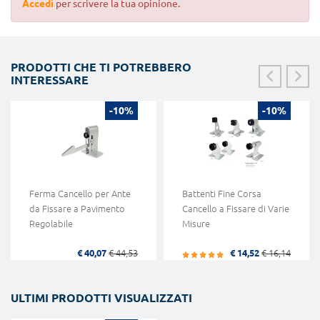
Accedi
per scrivere la tua opinione.
PRODOTTI CHE TI POTREBBERO
INTERESSARE
-10%
-10%
Ferma Cancello per Ante
Battenti Fine Corsa
da Fissare a Pavimento
Cancello a Fissare di Varie
Regolabile
Misure
€ 40,07
€ 44,53
€ 14,52
€ 16,14
ULTIMI PRODOTTI VISUALIZZATI