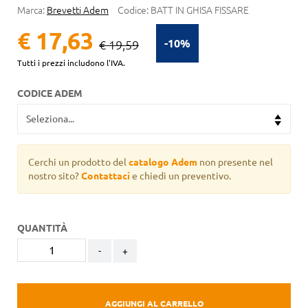
Marca:
Brevetti Adem
Codice:
BATT IN GHISA FISSARE
€ 17,63
-10%
€ 19,59
Tutti i prezzi includono l'IVA.
CODICE ADEM
Cerchi un prodotto del
catalogo Adem
non presente nel
nostro sito?
Contattaci
e chiedi un preventivo.
QUANTITÀ
-
+
AGGIUNGI AL CARRELLO