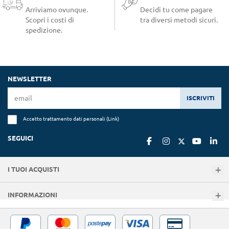
Arriviamo ovunque.
Decidi tu come pagare
Scopri i costi di
tra diversi metodi sicuri.
spedizione.
NEWSLETTER
ISCRIVITI
Accetto trattamento dati personali (
Link
)
SEGUICI
I TUOI ACQUISTI
INFORMAZIONI