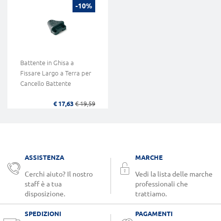
-10%
Battente in Ghisa a
Fissare Largo a Terra per
Cancello Battente
€ 17,63
€ 19,59
ASSISTENZA
MARCHE
Cerchi aiuto? Il nostro
Vedi la lista delle marche
staff è a tua
professionali che
disposizione.
trattiamo.
SPEDIZIONI
PAGAMENTI