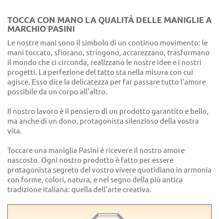
TOCCA CON MANO LA QUALITÀ DELLE MANIGLIE A
MARCHIO PASINI
Le nostre mani sono il simbolo di un continuo movimento: le
mani toccato, sfiorano, stringono, accarezzano, trasformano
il mondo che ci circonda, realizzano le nostre idee e i nostri
progetti. La perfezione del tatto sta nella misura con cui
agisce. Esso dice la delicatezza per far passare tutto l'amore
possibile da un corpo all'altro.
Il nostro lavoro è il pensiero di un prodotto garantito e bello,
ma anche di un dono, protagonista silenzioso della vostra
vita.
Toccare una maniglia Pasini è ricevere il nostro amore
nascosto. Ogni nostro prodotto è fatto per essere
protagonista segreto del vostro vivere quotidiano in armonia
con forme, colori, natura, e nel segno della più antica
tradizione italiana: quella dell'arte creativa.