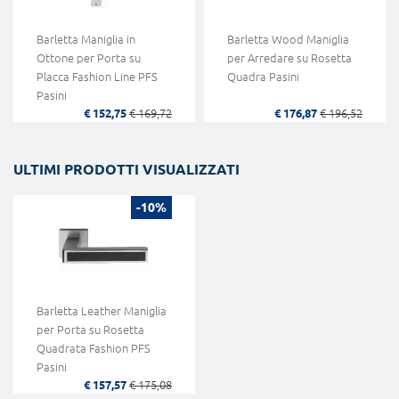
Barletta Maniglia in
Barletta Wood Maniglia
Ottone per Porta su
per Arredare su Rosetta
Placca Fashion Line PFS
Quadra Pasini
Pasini
€ 152,75
€ 169,72
€ 176,87
€ 196,52
ULTIMI PRODOTTI VISUALIZZATI
-10%
Barletta Leather Maniglia
per Porta su Rosetta
Quadrata Fashion PFS
Pasini
€ 157,57
€ 175,08