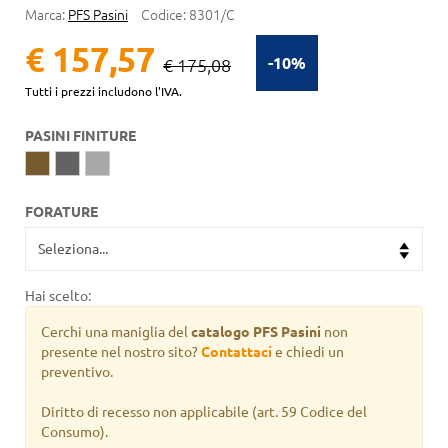
Marca:
PFS Pasini
Codice:
8301/C
€ 157,57
-10%
€ 175,08
Tutti i prezzi includono l'IVA.
PASINI FINITURE
FORATURE
Hai scelto:
Cerchi una maniglia del
catalogo PFS Pasini
non
presente nel nostro sito?
Contattaci
e chiedi un
preventivo.
Diritto di recesso non applicabile
(art. 59 Codice del
Consumo).