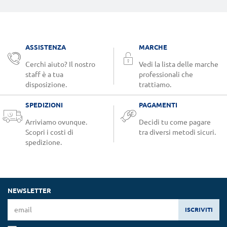
ASSISTENZA
MARCHE
Cerchi aiuto? Il nostro
Vedi la lista delle marche
staff è a tua
professionali che
disposizione.
trattiamo.
SPEDIZIONI
PAGAMENTI
Arriviamo ovunque.
Decidi tu come pagare
Scopri i costi di
tra diversi metodi sicuri.
spedizione.
NEWSLETTER
ISCRIVITI