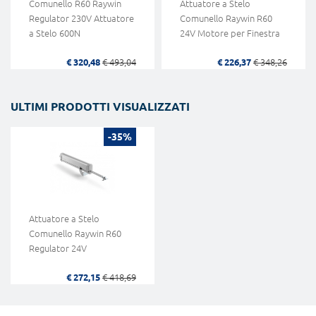
Comunello R60 Raywin
Attuatore a Stelo
Regulator 230V Attuatore
Comunello Raywin R60
a Stelo 600N
24V Motore per Finestra
€ 320,48
€ 493,04
€ 226,37
€ 348,26
ULTIMI PRODOTTI VISUALIZZATI
-35%
Attuatore a Stelo
Comunello Raywin R60
Regulator 24V
€ 272,15
€ 418,69