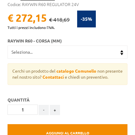
Codice:
RAYWIN R60 REGULATOR 24V
€ 272,15
-35%
€ 418,69
Tutti i prezzi includono l'IVA.
RAYWIN R60 - CORSA (MM)
Cerchi un prodotto del
catalogo Comunello
non presente
nel nostro sito?
Contattaci
e chiedi un preventivo.
QUANTITÀ
-
+
AGGIUNGI AL CARRELLO