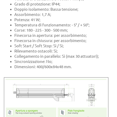
Grado di protezione: IP44;
Doppio isolamento: Bassa tensione;
Assorbimento: 1,7 A;
Potenza: 41 W;
Temperatura di funzionamento: - 5° / + 50°;
Corse: 180 - 225 - 300 - 500 mm;
Finecorsa in apertura: per assorbimento;
Finecorsa in chiusura: per assorbimento;
Soft Start / Soft Stop: Sì / Sì;
Rilevamento ostacoli: Sì;
Collegamento in parallelo: Sì (max 30 attuatori);
Sincronizzazione: No;
Dimensioni: 400/600x84x48 mm.