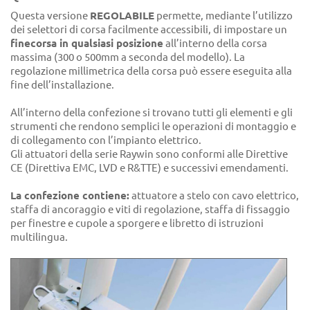
Questa versione
REGOLABILE
permette, mediante l’utilizzo
dei selettori di corsa facilmente accessibili, di impostare un
finecorsa in qualsiasi posizione
all’interno della corsa
massima (300 o 500mm a seconda del modello). La
regolazione millimetrica della corsa può essere eseguita alla
fine dell’installazione.
All’interno della confezione si trovano tutti gli elementi e gli
strumenti che rendono semplici le operazioni di montaggio e
di collegamento con l’impianto elettrico.
Gli attuatori della serie Raywin sono conformi alle Direttive
CE (Direttiva EMC, LVD e R&TTE) e successivi emendamenti.
La confezione contiene:
attuatore a stelo con cavo elettrico,
staffa di ancoraggio e viti di regolazione, staffa di fissaggio
per finestre e cupole a sporgere e libretto di istruzioni
multilingua.