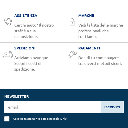
ASSISTENZA
MARCHE
Cerchi aiuto? Il nostro
Vedi la lista delle marche
staff è a tua
professionali che
disposizione.
trattiamo.
SPEDIZIONI
PAGAMENTI
Arriviamo ovunque.
Decidi tu come pagare
Scopri i costi di
tra diversi metodi sicuri.
spedizione.
NEWSLETTER
ISCRIVITI
Accetto trattamento dati personali (
Link
)