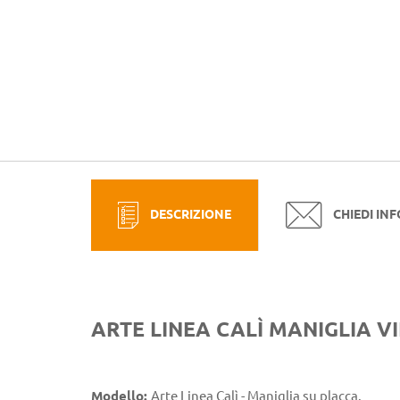
DESCRIZIONE
CHIEDI IN
ARTE LINEA CALÌ MANIGLIA V
Modello:
Arte Linea Calì - Maniglia su placca.