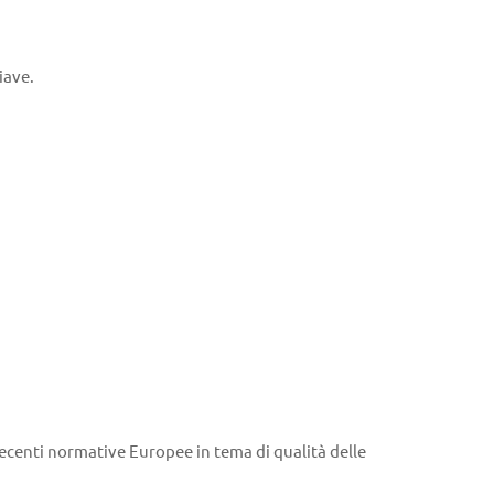
iave.
ù recenti normative Europee in tema di qualità delle