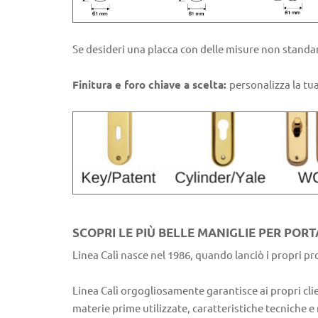
Se desideri una placca con delle misure non standar
Finitura e foro chiave a scelta:
personalizza la tua
SCOPRI LE PIÙ BELLE MANIGLIE PER PORT
Linea Calì nasce nel 1986, quando lanciò i propri pr
Linea Calì orgogliosamente garantisce ai propri clien
materie prime utilizzate, caratteristiche tecniche e 