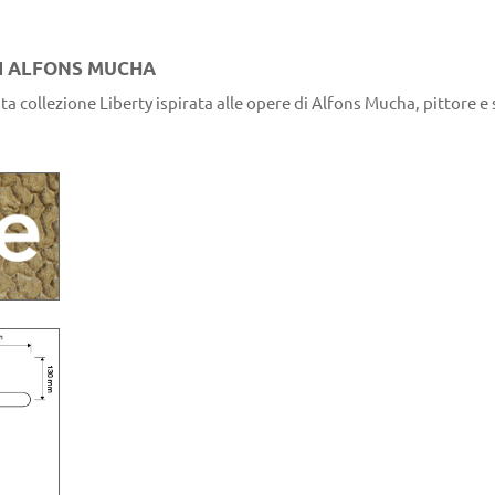
 DI ALFONS MUCHA
a collezione Liberty ispirata alle opere di Alfons Mucha, pittore e 