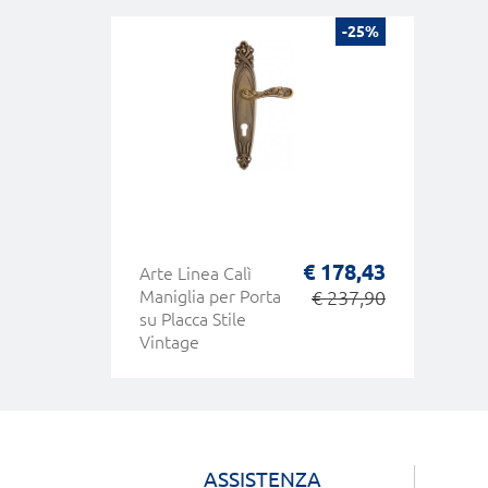
-25%
€ 178,43
Arte Linea Calì
Maniglia per Porta
€ 237,90
su Placca Stile
Vintage
ASSISTENZA