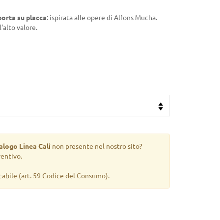
porta su placca
: ispirata alle opere di Alfons Mucha.
'alto valore.
alogo Linea Calì
non presente nel nostro sito?
ventivo.
cabile
(art. 59 Codice del Consumo).