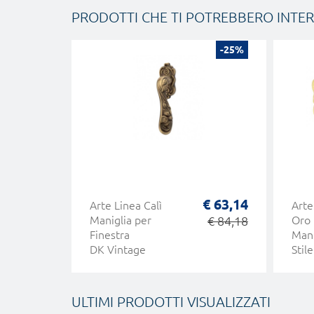
PRODOTTI CHE TI POTREBBERO INTE
-25%
€ 63,14
Arte Linea Calì
Arte
Maniglia per
€ 84,18
Oro 
Finestra
Mani
DK Vintage
Stil
ULTIMI PRODOTTI VISUALIZZATI