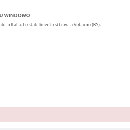
 SU WINDOWO
solo in Italia. Lo stabilimento si trova a Vobarno (BS).