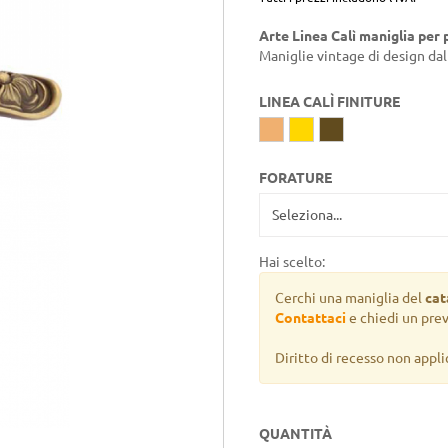
Arte Linea Calì maniglia per 
Maniglie vintage di design dall
LINEA CALÌ FINITURE
FORATURE
Hai scelto:
Cerchi una maniglia del
cat
Contattaci
e chiedi un pre
Diritto di recesso non appli
QUANTITÀ