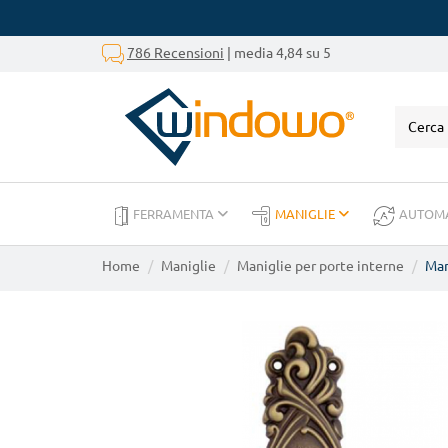
786 Recensioni
| media 4,84 su 5
FERRAMENTA
MANIGLIE
AUTOM
Home
Maniglie
Maniglie per porte interne
Man