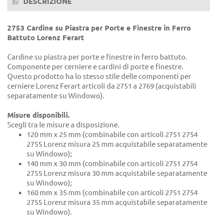
DESCRIZIONE
2753 Cardine su Piastra per Porte e Finestre in Ferro
Battuto Lorenz Ferart
Cardine su piastra per porte e finestre in ferro battuto.
Componente per cerniere e cardini di porte e finestre.
Questo prodotto ha lo stesso stile delle componenti per
cerniere Lorenz Ferart articoli da 2751 a 2769 (acquistabili
separatamente su Windowo).
Misure disponibili.
Scegli tra le misure a disposizione.
120 mm x 25 mm (combinabile con articoli 2751 2754
2755 Lorenz misura 25 mm acquistabile separatamente
su Windowo);
140 mm x 30 mm (combinabile con articoli 2751 2754
2755 Lorenz misura 30 mm acquistabile separatamente
su Windowo);
160 mm x 35 mm (combinabile con articoli 2751 2754
2755 Lorenz misura 35 mm acquistabile separatamente
su Windowo).