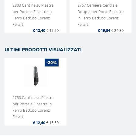
2803 Cardine su Piastra
2757 Cerniera Centrale
per Porte e Finestre in
Doppia per Porte Finestre
Ferro Battuto Lorenz
in Ferro Battuto Lorenz
Ferart
Ferart
€ 12,40
€ 15,50
€ 19,84
€ 24,80
ULTIMI PRODOTTI VISUALIZZATI
-20%
2753 Cardine su Piastra
per Porte e Finestre in
Ferro Battuto Lorenz
Ferart
€ 12,40
€ 15,50