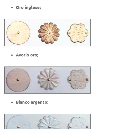
Oro inglese;
Avorio oro;
Bianco argento;