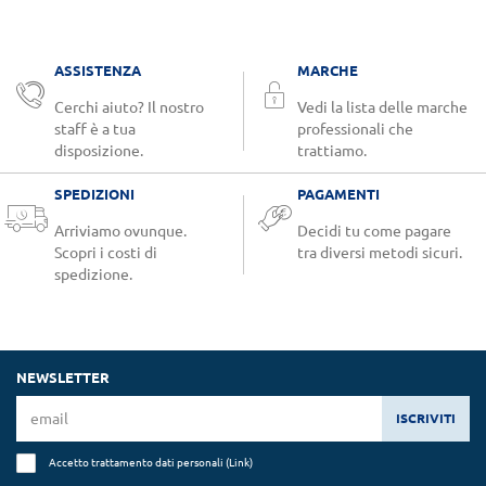
ASSISTENZA
MARCHE
Cerchi aiuto? Il nostro
Vedi la lista delle marche
staff è a tua
professionali che
disposizione.
trattiamo.
SPEDIZIONI
PAGAMENTI
Arriviamo ovunque.
Decidi tu come pagare
Scopri i costi di
tra diversi metodi sicuri.
spedizione.
NEWSLETTER
ISCRIVITI
Accetto trattamento dati personali (
Link
)