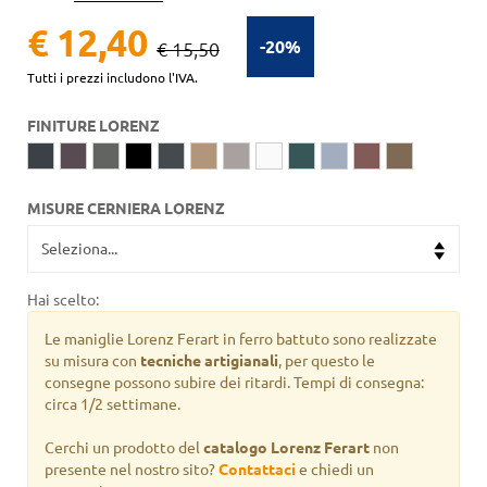
€ 12,40
-20%
€ 15,50
Tutti i prezzi includono l'IVA.
FINITURE LORENZ
MISURE CERNIERA LORENZ
Hai scelto:
Le maniglie Lorenz Ferart in ferro battuto sono realizzate
su misura con
tecniche artigianali
, per questo le
consegne possono subire dei ritardi. Tempi di consegna:
circa 1/2 settimane.
Cerchi un prodotto del
catalogo Lorenz Ferart
non
presente nel nostro sito?
Contattaci
e chiedi un