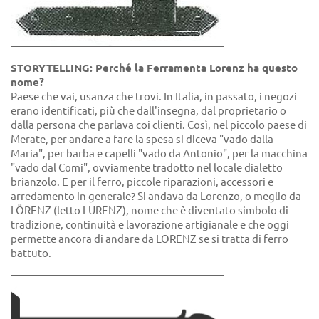
STORYTELLING: Perché la Ferramenta Lorenz ha questo
nome?
Paese che vai, usanza che trovi. In Italia, in passato, i negozi
erano identificati, più che dall'insegna, dal proprietario o
dalla persona che parlava coi clienti. Così, nel piccolo paese di
Merate, per andare a fare la spesa si diceva "vado dalla
Maria", per barba e capelli "vado da Antonio", per la macchina
"vado dal Comi", ovviamente tradotto nel locale dialetto
brianzolo. E per il ferro, piccole riparazioni, accessori e
arredamento in generale? Si andava da Lorenzo, o meglio da
LÖRENZ (letto LURENZ), nome che è diventato simbolo di
tradizione, continuità e lavorazione artigianale e che oggi
permette ancora di andare da LORENZ se si tratta di ferro
battuto.