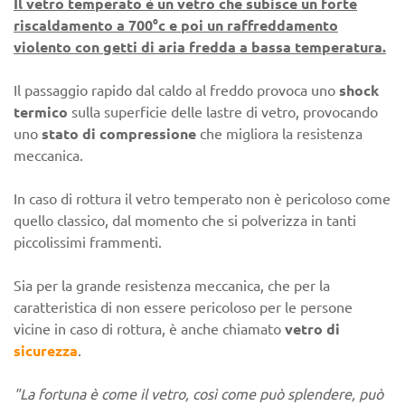
Il vetro temperato è un vetro che subisce un forte
riscaldamento a 700°c e poi un raffreddamento
violento con getti di aria fredda a bassa temperatura.
Il passaggio rapido dal caldo al freddo provoca uno
shock
termico
sulla superficie delle lastre di vetro, provocando
uno
stato di compressione
che migliora la resistenza
meccanica.
In caso di rottura il vetro temperato non è pericoloso come
quello classico, dal momento che si polverizza in tanti
piccolissimi frammenti.
Sia per la grande resistenza meccanica, che per la
caratteristica di non essere pericoloso per le persone
vicine in caso di rottura, è anche chiamato
vetro di
sicurezza
.
"La fortuna è come il vetro, così come può splendere, può