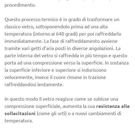
procedimento.
Questo processo termico è in grado di trasformare un
classico vetro, sottoponendolo prima ad una alta
temperatura (intorno ai 640 gradi) per poi raffreddarlo
immediatamente. La fase di raffreddamento avviene
tramite vari getti d’aria posti in diverse angolazioni. La
parte interna del vetro si raffredda in più tempo e questo
porta ad una compressione verso la superficie. In sostanza
la superficie inferiore e superiore si induriscono
velocemente, invece il cuore rimane in trazione
raffreddandosi lentamente.
In questo modo il vetro reagisce come se subisse una
compressione superficiale, aumenta la sua
resistenza alle
sollecitazioni
(come gli urti) o a nuovi cambiamenti di
temperatura.