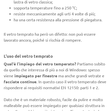
lastra di vetro classica;
sopporta temperature fino a 250 °C;
resiste meccanicamente agli urti 4 volte di più;
ha una certa resistenza alla pressione di piegatura.
Il vetro temprato ha però un difetto: non può essere
lavorato ancora, poiché si rischia di rompere.
L'uso del vetro temprato
Qual'è l’impiego del vetro temperato?
Partiamo subito
da quello che interessa di più a noi di Windowo: spesso
viene
impiegato per finestre
ma anche grandi vetrate e
facciate continue
. In questo caso il vetro temperato deve
rispondere ai requisiti normativi EN 12150: parti 1 e 2.
Dato che è un materiale robusto, facile da pulire e molto
malleabile può essere impiegato per qualsiasi struttura in