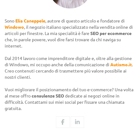
Sono
Elia Caneppele
, autore di questo articolo e fondatore di
Windowo
, il negozio italiano specializzato nella vendita online di
articoli per finestre. La mia specialità è fare
SEO per ecommerce
che, in parole povere, vuol dire farsi trovare da chi naviga su
internet.
Dal 2014 lavoro come imprenditore digitale e, oltre alla gestione
di Windowo, mi occupo anche della comunicazione di
Autismo.it
.
Creo contenuti cercando di trasmettere più valore possibile ai
nostri clienti.
Vuoi migliorare il posizionamento del tuo e-commerce? Una volta
al mese offro
consulenze SEO
dedicate ai negozi online in
difficoltà. Contattami sui miei social per fissare una chiamata
gratuita.