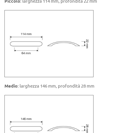
Piccolo
: larghezza 114 mm, profondità 22 mm
Medio
: larghezza 146 mm, profondità 28 mm