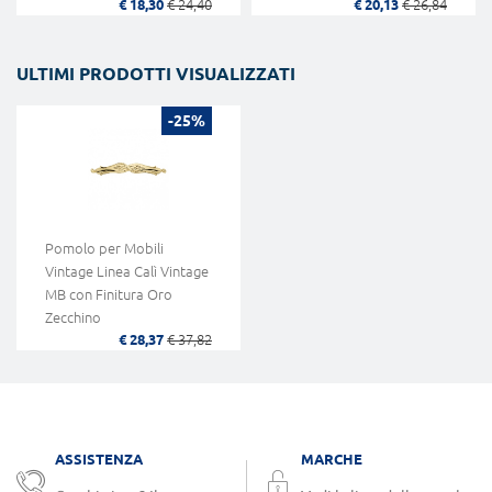
€ 18,30
€ 24,40
€ 20,13
€ 26,84
ULTIMI PRODOTTI VISUALIZZATI
-25%
Pomolo per Mobili
Vintage Linea Calì Vintage
MB con Finitura Oro
Zecchino
€ 28,37
€ 37,82
ASSISTENZA
MARCHE