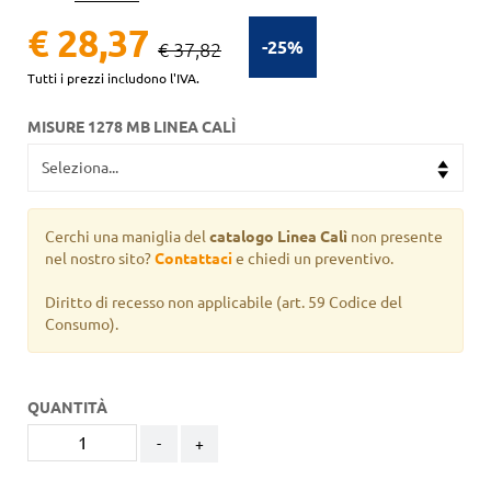
€ 28,37
-25%
€ 37,82
Tutti i prezzi includono l'IVA.
MISURE 1278 MB LINEA CALÌ
Cerchi una maniglia del
catalogo Linea Calì
non presente
nel nostro sito?
Contattaci
e chiedi un preventivo.
Diritto di recesso non applicabile
(art. 59 Codice del
Consumo).
QUANTITÀ
-
+