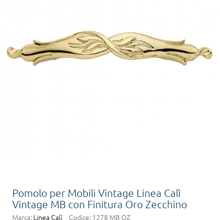
Pomolo per Mobili Vintage Linea Calì
Vintage MB con Finitura Oro Zecchino
Marca:
Linea Calì
Codice:
1278 MB OZ