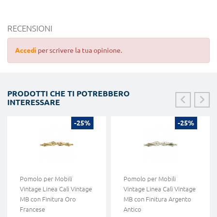
RECENSIONI
Accedi
per scrivere la tua opinione.
PRODOTTI CHE TI POTREBBERO
INTERESSARE
-25%
-25%
Pomolo per Mobili
Pomolo per Mobili
Vintage Linea Calì Vintage
Vintage Linea Calì Vintage
MB con Finitura Oro
MB con Finitura Argento
Francese
Antico