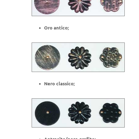
Oro antico;
Nero classico;