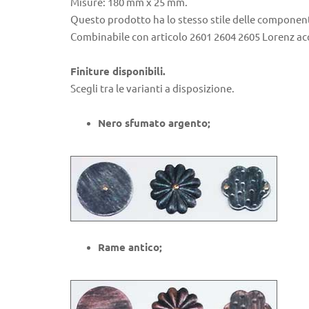
Misure: 180 mm x 25 mm.
Questo prodotto ha lo stesso stile delle component
Combinabile con articolo 2601 2604 2605 Lorenz a
Finiture disponibili.
Scegli tra le varianti a disposizione.
Nero sfumato argento;
Rame antico;