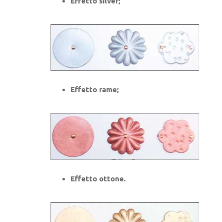
Effetto silver;
Effetto rame;
Effetto ottone.