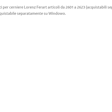
i per cerniere Lorenz Ferart articoli da 2601 a 2623 (acquistabili
cquistabile separatamente su Windowo.