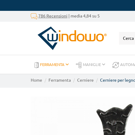
786 Recensioni
| media 4,84 su 5
FERRAMENTA
MANIGLIE
AUTOM
Home
Ferramenta
Cerniere
Cerniere per legn